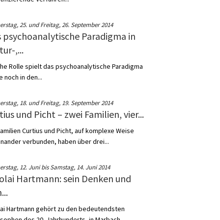
rstag, 25. und Freitag, 26. September 2014
 psychoanalytische Paradigma in
ur-,...
he Rolle spielt das psychoanalytische Paradigma
 noch in den...
rstag, 18. und Freitag, 19. September 2014
tius und Picht – zwei Familien, vier...
Familien Curtius und Picht, auf komplexe Weise
inander verbunden, haben über drei...
rstag, 12. Juni bis Samstag, 14. Juni 2014
olai Hartmann: sein Denken und
...
lai Hartmann gehört zu den bedeutendsten
osophen des 20. Jahrhunderts, in Marbach...