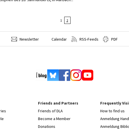
1
2
Newsletter
Calendar
RSS-Feeds
PDF
Friends and Partners
Frequently Vis
ries
Friends of DLA
How to find us
le
Become a Member
Anmeldung Hands
Donations
Anmeldung Bibli