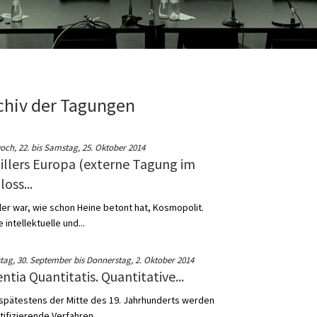
chiv der Tagungen
och, 22. bis Samstag, 25. Oktober 2014
illers Europa (externe Tagung im
loss...
ller war, wie schon Heine betont hat, Kosmopolit.
 intellektuelle und...
tag, 30. September bis Donnerstag, 2. Oktober 2014
entia Quantitatis. Quantitative...
 spätestens der Mitte des 19. Jahrhunderts werden
tifizierende Verfahren...