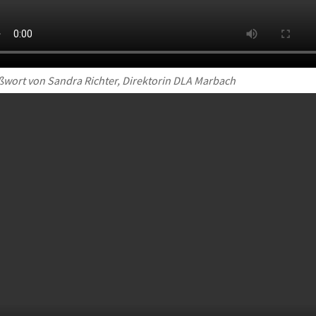
wort von Sandra Richter, Direktorin DLA Marbach