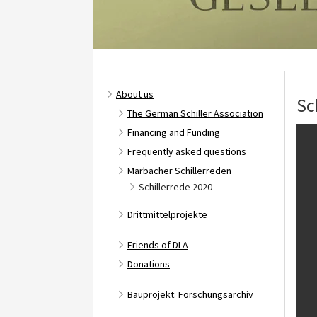
About us
Sc
The German Schiller Association
Financing and Funding
Frequently asked questions
Marbacher Schillerreden
Schillerrede 2020
Drittmittelprojekte
Friends of DLA
Donations
Bauprojekt: Forschungsarchiv