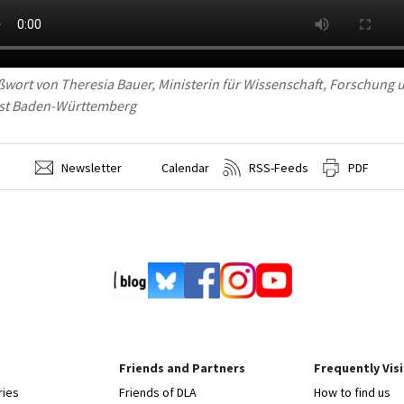
wort von Theresia Bauer, Ministerin für Wissenschaft, Forschung 
st Baden-Württemberg
Newsletter
Calendar
RSS-Feeds
PDF
Friends and Partners
Frequently Vis
ries
Friends of DLA
How to find us