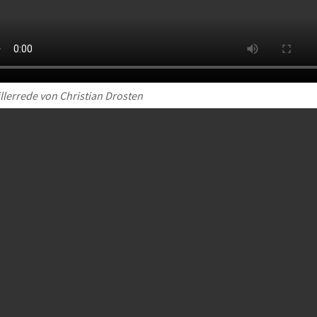
llerrede von Christian Drosten