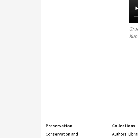
Gruß
Kun
Preservation
Collections
Conservation and
Authors' Libra