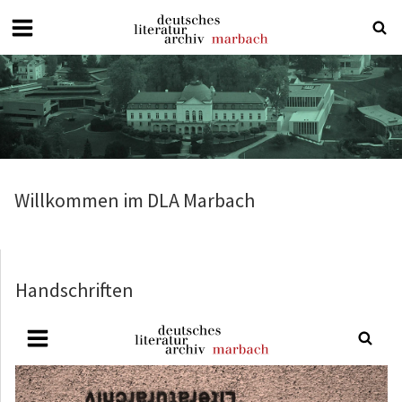
Deutsches
Literaturarchiv
Marbach
Willkommen im DLA Marbach
Handschriften