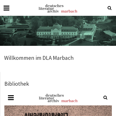
Deutsches
Literaturarchiv
Marbach
Willkommen im DLA Marbach
Bibliothek