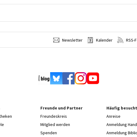
Newsletter
Kalender
RSS-F
n
Freunde und Partner
Häufig besucht
otheken
Freundeskreis
Anreise
le
Mitglied werden
Anmeldung Hands
Spenden
Anmeldung Bibli