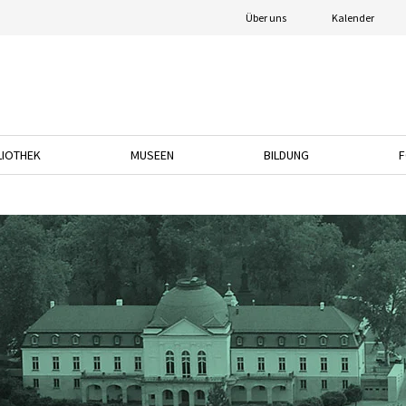
Über uns
Kalender
LIOTHEK
MUSEEN
BILDUNG
F
nach unten, um das Dropdown-Menü zu öffnen.
Drücken Sie die Pfeiltaste nach unten, um das Dropdown-Menü zu öffnen.
Drücken Sie die Pfeiltaste nach unten, um das
Drücken Sie die Pfeil