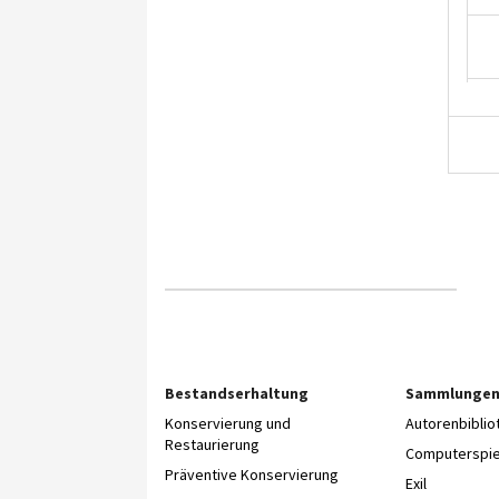
Bestandserhaltung
Sammlunge
Konservierung und
Autorenbibli
Restaurierung
Computerspie
Präventive Konservierung
Exil