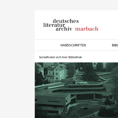
Deutsches Literaturarchiv
Marbach
HANDSCHRIFTEN
BIB
Drücken Sie die Pfeiltaste 
Sie befinden sich hier:
Bibliothek