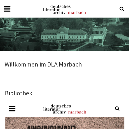
Deutsches
Literaturarchiv
Marbach
Willkommen im DLA Marbach
Bibliothek