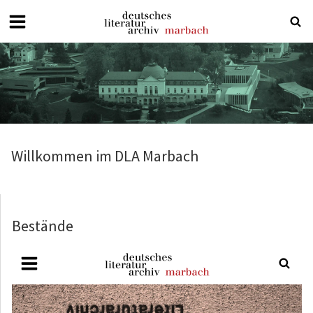
Deutsches
Literaturarchiv
Marbach
Willkommen im DLA Marbach
Bestände