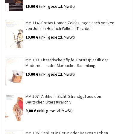
16,00 €
(inkl. gesetzl. MwSt)
MM 114 | Cottas Homer. Zeichnungen nach Antiken
von Johann Heinrich Wilhelm Tischbein
10,00 €
(inkl. gesetzl. MwSt)
MM 109 | Literarische Köpfe. Porträtplastik der
Moderne aus der Marbacher Sammlung
10,00 €
(inkl. gesetzl. MwSt)
MM 107 | Antike in Sicht. Strandgut aus dem
Deutschen Literaturarchiv
9,00 €
(inkl. gesetzl. MwSt)
MM 106 | Schiller in Berlin oder Das rege Leben