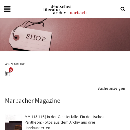
Deutsches
Literaturarchiv
Marbach
WARENKORB
0
Suche anzeigen
Marbacher Magazine
MM 115.116 | In der Geisterfalle. Ein deutsches
Pantheon: Fotos aus dem Archiv aus drei
Jahrhunderten