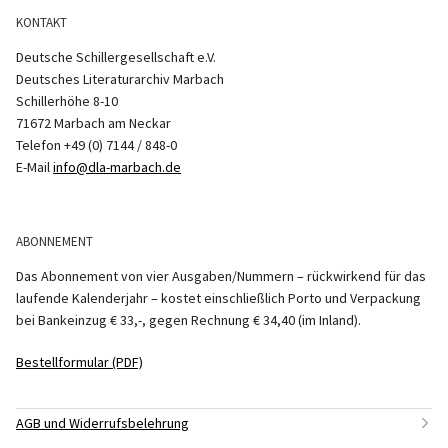
KONTAKT
Deutsche Schillergesellschaft e.V.
Deutsches Literaturarchiv Marbach
Schillerhöhe 8-10
71672 Marbach am Neckar
Telefon +49 (0) 7144 / 848-0
E-Mail
info@dla-marbach.de
ABONNEMENT
Das Abonnement von vier Ausgaben/Nummern – rückwirkend für das
laufende Kalenderjahr – kostet einschließlich Porto und Verpackung
bei Bankeinzug € 33,-, gegen Rechnung € 34,40 (im Inland).
Bestellformular (PDF)
AGB und Widerrufsbelehrung