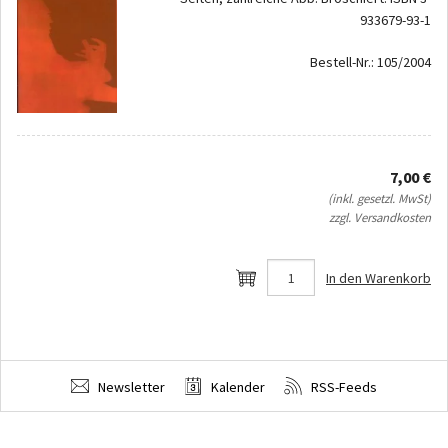
933679-93-1
Bestell-Nr.: 105/2004
7,00 €
(inkl. gesetzl. MwSt)
zzgl. Versandkosten
In den Warenkorb
Newsletter
Kalender
RSS-Feeds