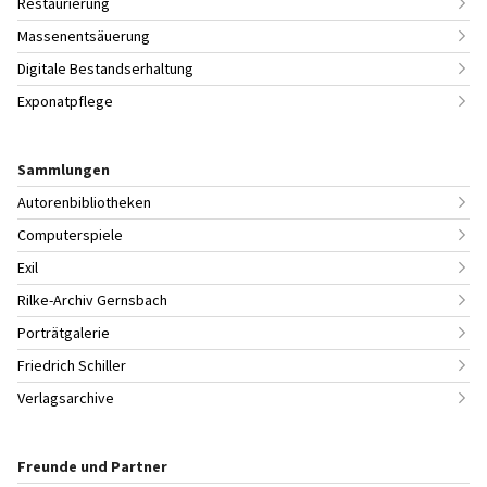
Restaurierung
Massenentsäuerung
Digitale Bestandserhaltung
Exponatpflege
Sammlungen
Autorenbibliotheken
Computerspiele
Exil
Rilke-Archiv Gernsbach
Porträtgalerie
Friedrich Schiller
Verlagsarchive
Freunde und Partner