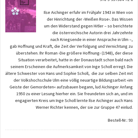
Ilse Aichinger erfuhr im Frühjahr 1943 in Wien von
der Hinrichtung der ›Weißen Rose‹. Das Wissen
um den Widerstand gegen Hitler – so berichtete
die österreichische Autorin drei Jahrzehnte
nach Kriegsende in einer Ansprache in Ulm –,
gab Hoffnung und Kraft, die Zeit der Verfolgung und Vernichtung zu
überstehen. Ihr Roman ›Die größere Hoffnung‹ (1948), der diese
Situation verarbeitet, hatte in der Donaustadt schon bald nach
seinem Erscheinen die Aufmerksamkeit von Inge Scholl erregt. Die
ältere Schwester von Hans und Sophie Scholl, die zur selben Zeit mit
der Volkshochschule Ulm eine völlig neuartige Bildungsarbeit »im
Geiste der Gemordeten« aufzubauen begann, lud Aichinger Anfang
1950 zu einer Lesung hierher ein. Sie freundeten sich an, und im
engagierten Kreis um Inge Scholl lernte Ilse Aichinger auch Hans
Werner Richter kennen, der sie zur Gruppe 47 einlud.
Bestell-Nr.: 93