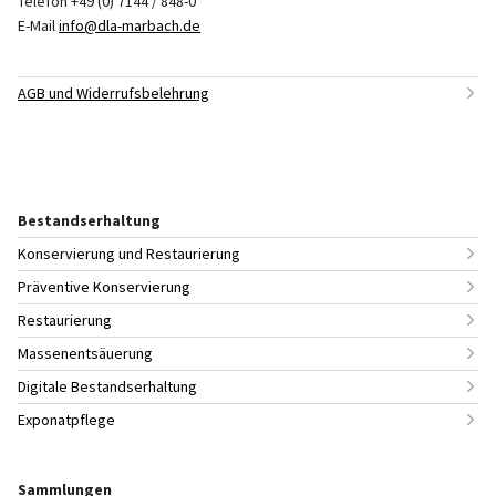
Telefon +49 (0) 7144 / 848-0
E-Mail
info@dla-marbach.de
AGB und Widerrufsbelehrung
Bestandserhaltung
Konservierung und Restaurierung
Präventive Konservierung
Restaurierung
Massenentsäuerung
Digitale Bestandserhaltung
Exponatpflege
Sammlungen