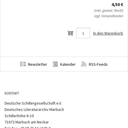
4,50 €
(inkl. gesetzl. MwSt)
zzgl. Versandkosten
In den Warenkorb
Newsletter
Kalender
RSS-Feeds
KONTAKT
Deutsche Schillergesellschaft e.V.
Deutsches Literaturarchiv Marbach
Schillerhöhe 8-10
71672 Marbach am Neckar