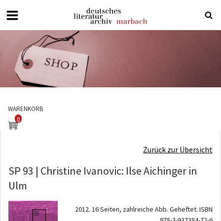
Deutsches
Literaturarchiv
Marbach
WARENKORB
0
Zurück zur Übersicht
SP 93 | Christine Ivanovic: Ilse Aichinger in
Ulm
2012. 16 Seiten, zahlreiche Abb. Geheftet. ISBN
978-3-937384-72-6