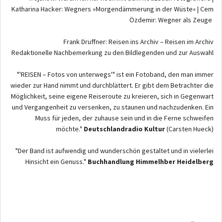
Katharina Hacker: Wegners »Morgendämmerung in der Wüste« | Cem
Özdemir: Wegner als Zeuge
Frank Druffner: Reisen ins Archiv – Reisen im Archiv
Redaktionelle Nachbemerkung zu den Bildlegenden und zur Auswahl
"'REISEN – Fotos von unterwegs'" ist ein Fotoband, den man immer
wieder zur Hand nimmt und durchblättert. Er gibt dem Betrachter die
Möglichkeit, seine eigene Reiseroute zu kreieren, sich in Gegenwart
und Vergangenheit zu versenken, zu staunen und nachzudenken. Ein
Muss für jeden, der zuhause sein und in die Ferne schweifen
möchte."
Deutschlandradio Kultur
(Carsten Hueck)
"Der Band ist aufwendig und wunderschön gestaltet und in vielerlei
Hinsicht ein Genuss."
Buchhandlung Himmelhber Heidelberg