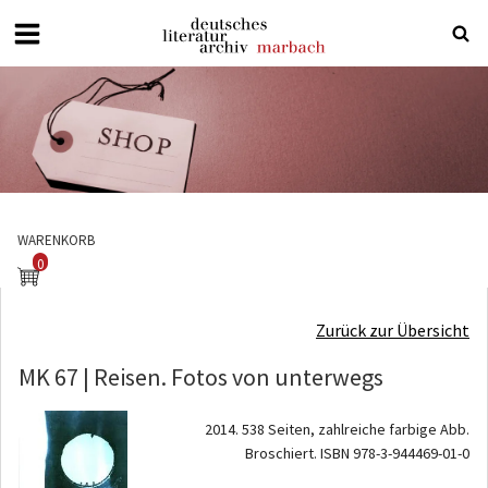
Deutsches
Literaturarchiv
Marbach
WARENKORB
0
Zurück zur Übersicht
MK 67 | Reisen. Fotos von unterwegs
2014. 538 Seiten, zahlreiche farbige Abb.
Broschiert. ISBN 978-3-944469-01-0