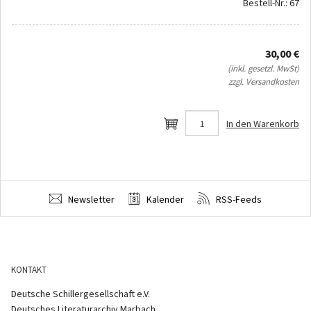
Bestell-Nr.: 67
30,00 €
(inkl. gesetzl. MwSt)
zzgl. Versandkosten
In den Warenkorb
Newsletter
Kalender
RSS-Feeds
KONTAKT
Deutsche Schillergesellschaft e.V.
Deutsches Literaturarchiv Marbach