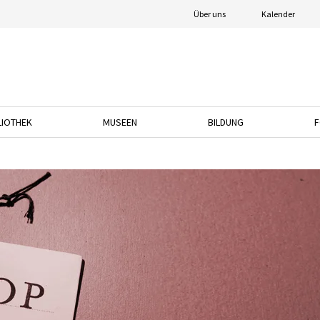
Über uns
Kalender
LIOTHEK
MUSEEN
BILDUNG
F
nach unten, um das Dropdown-Menü zu öffnen.
Drücken Sie die Pfeiltaste nach unten, um das Dropdown-Menü zu öffnen.
Drücken Sie die Pfeiltaste nach unten, um das
Drücken Sie die Pfeil