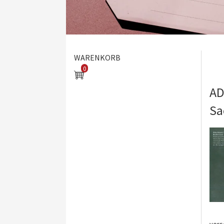
WARENKORB
0
AD
Sa