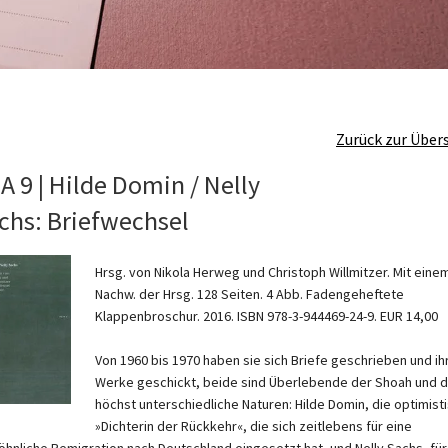
Zurück zur Über
A 9 | Hilde Domin / Nelly
chs: Briefwechsel
Hrsg. von Nikola Herweg und Christoph Willmitzer. Mit eine
Nachw. der Hrsg. 128 Seiten. 4 Abb. Fadengeheftete
Klappenbroschur. 2016. ISBN 978-3-944469-24-9. EUR 14,00
Von 1960 bis 1970 haben sie sich Briefe geschrieben und ih
Werke geschickt, beide sind Überlebende der Shoah und 
höchst unterschiedliche Naturen: Hilde Domin, die optimist
»Dichterin der Rückkehr«, die sich zeitlebens für eine