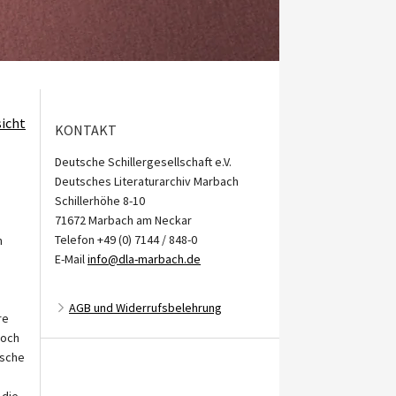
sicht
KONTAKT
Deutsche Schillergesellschaft e.V.
Deutsches Literaturarchiv Marbach
Schillerhöhe 8-10
71672 Marbach am Neckar
Telefon +49 (0) 7144 / 848-0
m
E-Mail
info@dla-marbach.de
AGB und Widerrufsbelehrung
re
doch
ische