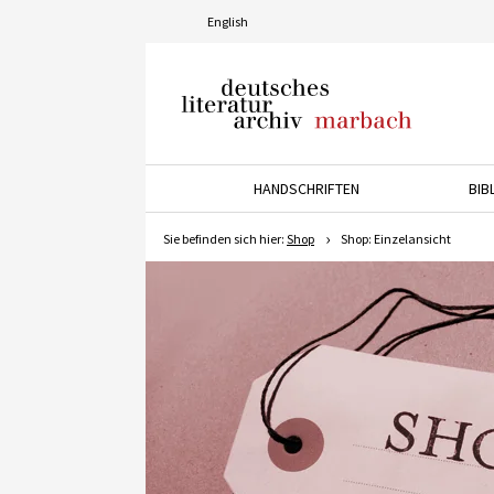
English
Deutsches Literaturarchiv
Marbach
HANDSCHRIFTEN
BIB
Drücken Sie die Pfeiltaste 
Sie befinden sich hier:
Shop
Shop: Einzelansicht