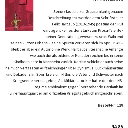
Seine »fast bis zur Grausamkeit genauen
Beschreibungen« werden dem Schriftsteller
Felix Hartlaub (1913-1945) postum den Ruf
eintragen, »eines der stärksten Prosa-Talente«
seiner Generation gewesen zu sein. Während
seines kurzen Lebens – seine Spuren verlieren sich im April 1945 –
bleibt er aber ein Autor ohne Werk. Hartlaubs literarische Anfänge
wie auch die als bildender Künstler reichen bis in seine
Kindheitsjahre in Mannheim zurück. Dorthin schickt er auch seine
heimlich verfassten Aufzeichnungen über Zynismus, Duckmäusertum
und Dekadenz im Sperrkreis um Hitler, die Vater und Schwester nach
Kriegsende herausgeben. Als Militärhistoriker hatte der dem NS-
Regime ambivalent gegenüberstehende Hartlaub im
Führerhauptquartier am offiziellen Kriegstagebuch mitgeschrieben.
Bestell-Nr.: 128
4,50 €