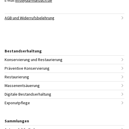
E-Mail
info@dla-marbach.de
AGB und Widerrufsbelehrung
Bestandserhaltung
Konservierung und Restaurierung
Präventive Konservierung
Restaurierung
Massenentsäuerung
Digitale Bestandserhaltung
Exponatpflege
Sammlungen