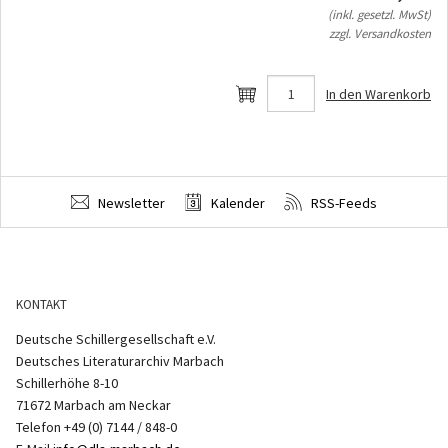
(inkl. gesetzl. MwSt)
zzgl. Versandkosten
In den Warenkorb
Newsletter
Kalender
RSS-Feeds
KONTAKT
Deutsche Schillergesellschaft e.V.
Deutsches Literaturarchiv Marbach
Schillerhöhe 8-10
71672 Marbach am Neckar
Telefon +49 (0) 7144 / 848-0