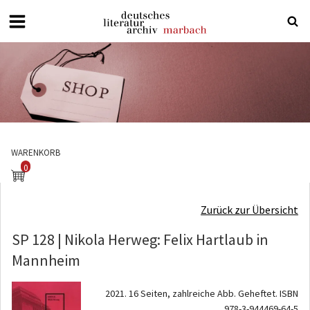
Deutsches
Literaturarchiv
Marbach
WARENKORB
0
Zurück zur Übersicht
SP 128 | Nikola Herweg: Felix Hartlaub in
Mannheim
2021. 16 Seiten, zahlreiche Abb. Geheftet. ISBN
978-3-944469-64-5