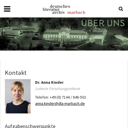
Deutsches
Literaturarchiv
Marbach
Kontakt
Dr.
Anna
Kinder
Leiterin Forschungsreferat
Telefon:
+49 (0) 7144 / 848-502
anna.kinder@dla-marbach.de
Aufgabenschwerpunkte