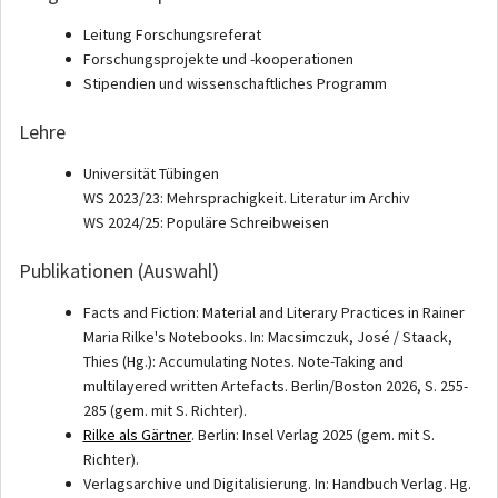
Leitung Forschungsreferat
Forschungsprojekte und -kooperationen
Stipendien und wissenschaftliches Programm
Lehre
Universität Tübingen
WS 2023/23: Mehrsprachigkeit. Literatur im Archiv
WS 2024/25: Populäre Schreibweisen
Publikationen (Auswahl)
Facts and Fiction: Material and Literary Practices in Rainer
Maria Rilke's Notebooks. In: Macsimczuk, José / Staack,
Thies (Hg.): Accumulating Notes. Note-Taking and
multilayered written Artefacts. Berlin/Boston 2026, S. 255-
285 (gem. mit S. Richter).
Rilke als Gärtner
. Berlin: Insel Verlag 2025 (gem. mit S.
Richter).
Verlagsarchive und Digitalisierung. In: Handbuch Verlag. Hg.