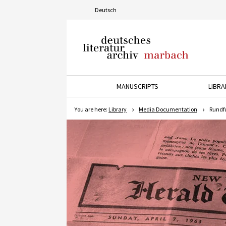
Deutsch
Deutsches Literaturarchiv
Marbach
MANUSCRIPTS
LIBRA
Press the down arrow key t
P
You are here:
Library
Media Documentation
Rundf