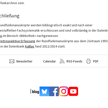
funkarchive sein.
chließung
Rundfunkmanuskripte werden bibliografisch exakt und nach einer
gestaffelten Fachsystematik erschlossen und sind vollständig in der Daten
as
im Bereich »Bibliothek« nachgewiesen.
retrospektive Erfassung
der Rundfunkmanuskripte aus dem Zeitraum 1950 
 in die Datenbank
Kallías
fand 2012/2014 statt.
Newsletter
Calendar
RSS-Feeds
PDF