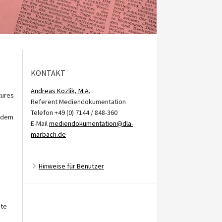
KONTAKT
Andreas Kozlik, M.A.
tures
Referent Mediendokumentation
Telefon +49 (0) 7144 / 848-360
, dem
E-Mail
mediendokumentation@dla-
marbach.de
Hinweise für Benutzer
ßte