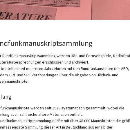
ndfunkmanuskriptsammlung
er Rundfunkmanuskriptsammlung werden Hör- und Fernsehspiele, Radiofea
Literaturbesprechungen erschlossen und archiviert.
 bestehen seit mehreren Jahrzehnten mit den Rundfunkanstalten der ARD
 dem ORF und SRF Verabredungen über die Abgabe von Hörfunk- und
sehmanuskripten.
fang
funkmanuskripte werden seit 1975 systematisch gesammelt, wobei die
lung auch zahlreiche ältere Materialien enthält.
Rundfunkmanuskriptsammlung dürfte mit über 48.000 Manuskripten die grö
umfassendste Sammlung dieser Art in Deutschland außerhalb der