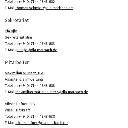
Telefon +49 (0) 7144 / 848-602
E-Mail
thomas.schmidt@dla-marbach.de
Sekretariat
Pia Njie
Sekretariat alim
Telefon +49 (0) 7144 / 848-603
E-Mail
pia.njie@dla-marbach.de
Mitarbeiter
Maximilian M. Merz, B.A.
Assistenz alim-Leitung
Telefon +49 (0) 7144 / 848-608
E-Mail
maximilian.matthias.merz@dla-marbach.de
Aileen Hafner, B.A.
Wiss. Hilfskraft
Telefon +49 (0) 7144 / 848-630
E-Mail
aileen.hafner@dla-marbach.de