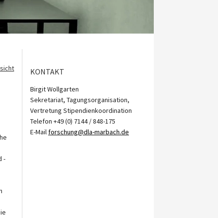
sicht
KONTAKT
Birgit Wollgarten
Sekretariat, Tagungsorganisation,
Vertretung Stipendienkoordination
Telefon +49 (0) 7144 / 848-175
E-Mail
forschung@dla-marbach.de
che
 -
n
ie