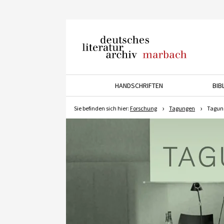
Deutsches Literaturarchiv
Marbach
HANDSCHRIFTEN
BIB
Drücken Sie die Pfeiltaste 
Sie befinden sich hier:
Forschung
Tagungen
Tagung