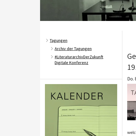
Tagungen
Archiv der Tagungen
Ge
#LiteraturarchivDerZukunft
Digitale Konferenz
19
Do. 
welc