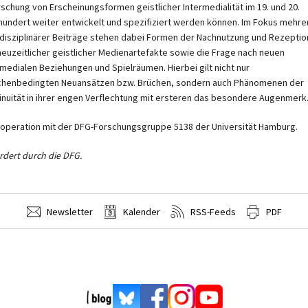
rschung von Erscheinungsformen geistlicher Intermedialität im 19. und 20.
hundert weiter entwickelt und spezifiziert werden können. Im Fokus mehre
rdisziplinärer Beiträge stehen dabei Formen der Nachnutzung und Rezeptio
neuzeitlicher geistlicher Medienartefakte sowie die Frage nach neuen
rmedialen Beziehungen und Spielräumen. Hierbei gilt nicht nur
henbedingten Neuansätzen bzw. Brüchen, sondern auch Phänomenen der
inuität in ihrer engen Verflechtung mit ersteren das besondere Augenmerk
ooperation mit der DFG-Forschungsgruppe 5138 der Universität Hamburg.
rdert durch die DFG.
Newsletter
Kalender
RSS-Feeds
PDF