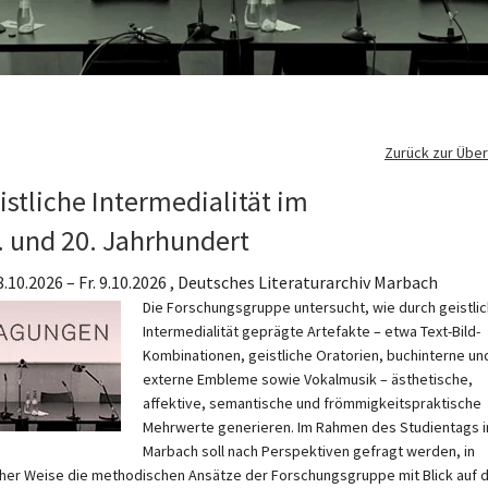
Zurück zur Über
istliche Intermedialität im
. und 20. Jahrhundert
8.10.2026
–
Fr. 9.10.2026 , Deutsches Literaturarchiv Marbach
Die Forschungsgruppe untersucht, wie durch geistli
Intermedialität geprägte Artefakte – etwa Text-Bild-
Kombinationen, geistliche Oratorien, buchinterne und
externe Embleme sowie Vokalmusik – ästhetische,
affektive, semantische und frömmigkeitspraktische
Mehrwerte generieren. Im Rahmen des Studientags i
Marbach soll nach Perspektiven gefragt werden, in
her Weise die methodischen Ansätze der Forschungsgruppe mit Blick auf d