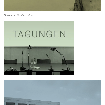
Marbacher Schillerreden