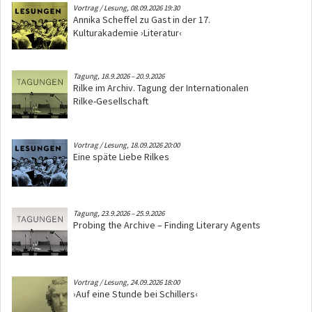
Vortrag / Lesung,
08.09.2026 19:30
Annika Scheffel zu Gast in der 17.
Kulturakademie ›Literatur‹
Tagung,
18.9.2026
–
20.9.2026
Rilke im Archiv. Tagung der Internationalen
Rilke-Gesellschaft
Vortrag / Lesung,
18.09.2026 20:00
Eine späte Liebe Rilkes
Tagung,
23.9.2026
–
25.9.2026
Probing the Archive – Finding Literary Agents
Vortrag / Lesung,
24.09.2026 18:00
›Auf eine Stunde bei Schillers‹