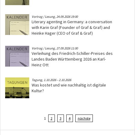
Vortrag / Lesung,
24.09.2026 19:00
Literary agenting in Germany: a conversation
with Karin Graf (Founder of Graf & Graf) and
Heinke Hager (CEO of Graf & Graf)
Vortrag / Lesung,
27.09.2026 11:00
Verleihung des Friedrich-Schiller-Preises des
Landes Baden Württemberg 2026 an Karl-
Heinz Ott
Tagung,
1.10.2026
–
2.10.2026
Was kostet und wie nachhaltig ist digitale
Kultur?
1
2
3
4
nächste