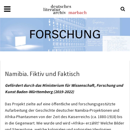
Deutsches
Literaturarchiv
Marbach
Namibia. Fiktiv und Faktisch
Gefördert durch das Ministerium für Wissenschaft, Forschung und
Kunst Baden-Württemberg (2019-2022)
Das Projekt zielte auf eine öffentliche und forschungsgestützte
Aufarbeitung der Geschichte deutscher Namibia-Projektionen und
Afrika-Phantasmen von der Zeit des Kaiserreichs (ca. 1880-1918) bis
in die Gegenwart. Wie wurde und wird »Afrika« erzählt? Welche Bilder
und Stereotype, welche kolonialen und nationalen Ideologien