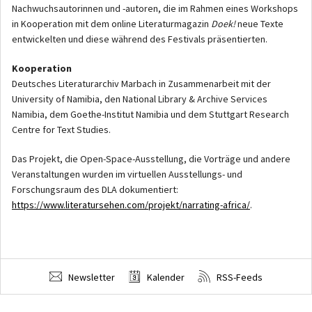
Nachwuchsautorinnen und -autoren, die im Rahmen eines Workshops
in Kooperation mit dem online Literaturmagazin
Doek!
neue Texte
entwickelten und diese während des Festivals präsentierten.
Kooperation
Deutsches Literaturarchiv Marbach in Zusammenarbeit mit der
University of Namibia, den National Library & Archive Services
Namibia, dem Goethe-Institut Namibia und dem Stuttgart Research
Centre for Text Studies.
Das Projekt, die Open-Space-Ausstellung, die Vorträge und andere
Veranstaltungen wurden im virtuellen Ausstellungs- und
Forschungsraum des DLA dokumentiert:
https://www.literatursehen.com/projekt/narrating-africa/
.
Newsletter
Kalender
RSS-Feeds