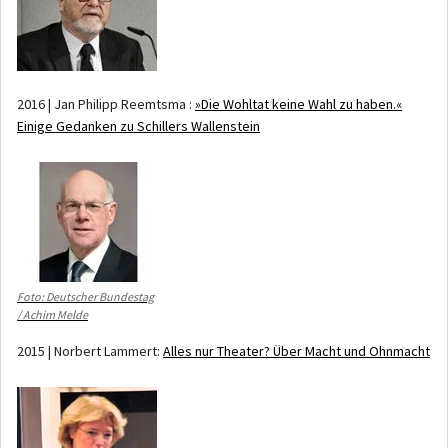
2016 | Jan Philipp Reemtsma :
»Die Wohltat keine Wahl zu haben.«
Einige Gedanken zu Schillers Wallenstein
Foto: Deutscher Bundestag
/ Achim Melde
2015 | Norbert Lammert:
Alles nur Theater? Über Macht und Ohnmacht