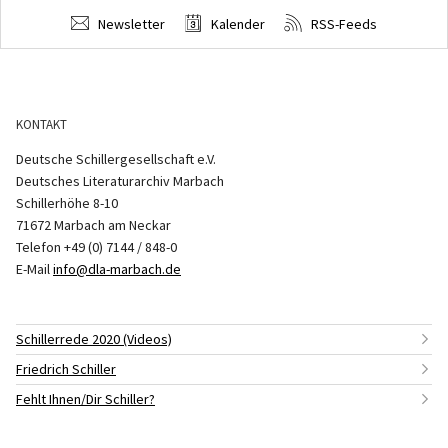
Newsletter
Kalender
RSS-Feeds
KONTAKT
Deutsche Schillergesellschaft e.V.
Deutsches Literaturarchiv Marbach
Schillerhöhe 8-10
71672 Marbach am Neckar
Telefon +49 (0) 7144 / 848-0
E-Mail
info@dla-marbach.de
Schillerrede 2020 (Videos)
Friedrich Schiller
Fehlt Ihnen/Dir Schiller?