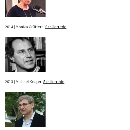
2014 | Monika Grütters:
Schillerrede
2013 | Michael Krüger:
Schillerrede