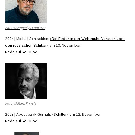
Foto: © Evgeniya Frolkova
2024 | Michail Schischkin:
»Die Feder in der Weltenuhr. Versuch über
den russischen Schiller«
am 10. November
Rede auf YouTube
Foto: © Mark Pringle
2023 | Abdulrazak Gurnah:
»Schiller«
am 12. November
Rede auf YouTube