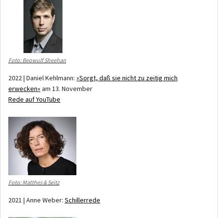
Foto: Beowulf Sheehan
2022 | Daniel Kehlmann:
»Sorgt, daß sie nicht zu zeitig mich
erwecken«
am 13. November
Rede auf YouTube
Foto: Matthes & Seitz
2021 | Anne Weber:
Schillerrede