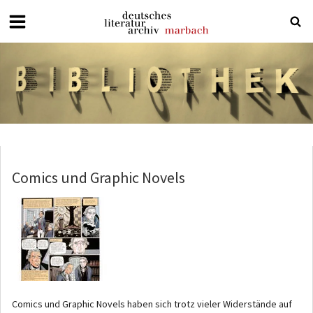
Deutsches
Literaturarchiv
Marbach
Comics und Graphic Novels
Comics und Graphic Novels haben sich trotz vieler Widerstände auf