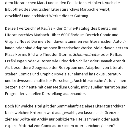
dem literarischen Markt und in den Feuilletons etabliert. Auch die
Bibliothek des Deutschen Literaturarchivs Marbach erwirbt,
erschließt und archiviert Werke dieser Gattung.
Derzeit verzeichnet Kallías – der Online-Katalog des Deutschen
Literaturarchivs Marbach –über 600 Bände im Bereich Comic und
Graphic Novel. Die meisten davon stammen von literarischen Autor/-
innen oder sind Adaptationen literarischer Werke. Viele davon setzen
Klassiker ins Bild wie Theodor Storms
Schimmelreiter
oder Kafkas
Erzählungen oder Autoren wie Friedrich Schiller oder Hannah Arendt.
Als besondere Zeugnisse der Rezeption und Adaption von Literatur
stehen Comics und Graphic Novels zunehmend im Fokus literatur-
und bildwissenschaftlicher Forschung. Auch literarische Autor/-innen
setzen sich heute mit dem Medium Comic, mit visueller Narration und
Fragen der visuellen Darstellung auseinander.
Doch für welche Titel gilt der Sammelauftrag eines Literaturarchivs?
Nach welchen Kriterien wird ausgewählt, wo lassen sich Grenzen
ziehen? Sollte ein Archiv nur publizierte Titel sammeln oder auch
explizit Material von Comicautor/-innen oder -zeichner/-innen?