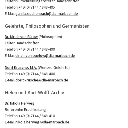
Leiterin Erschließungsreferat Handschriften
Telefon +49 (0) 7144 / 848-405
E-Mail
gunilla.eschenbach@dla-marbach.de
Gelehrte, Philosophen und Germanisten
Dr. Ulrich von Bülow
(Philosophen)
Leiter Handschriften
Telefon +49 (0) 7144 / 848-400
E-Mail
ulrich.von.buelow@dla-marbach.de
Dorit Krusche, M.A.
(Weitere Gelehrte)
Telefon +49 (0) 7144 / 848-406
E-Mail
dorit.krusche@dla-marbach.de
Helen und Kurt Wolff-Archiv
Dr. Nikola Herweg
Referentin Erschließung
Telefon +49 (0) 7144 / 848-410
E-Mail
nikola.herweg@dla-marbach.de