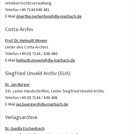
Urheberrechtsverwaltung
Telefon +49 7144 848-481
E-Mail
doerthe.perlenfein@dla-marbach.de
Cotta-Archiv
Prof. Dr. Helmuth Mojem
Leiter des Cotta-Archivs
Telefon +49 (0) 7144 / 848-480
E-Mail
helmuth.mojem@dla-marbach.de
Siegfried Unseld Archiv (SUA)
Dr. Jan Bürger
Stv. Leiter Handschriften, Leiter Siegfried Unseld Archiv
Telefon +49 (0) 7144 / 848-408
E-Mail
jan.buerger@dla-marbach.de
Verlagsarchive
Dr. Gunilla Eschenbach