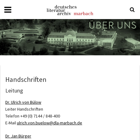
Deutsches
Literaturarchiv
Marbach
Handschriften
Leitung
Dr. Ulrich von Bülow
Leiter Handschriften
Telefon +49 (0) 7144 / 848-400
E-Mail
ulrich.von.buelow@dla-marbach.de
Dr. Jan Bürger