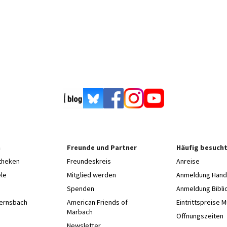
n
Freunde und Partner
Häufig besucht
otheken
Freundeskreis
Anreise
le
Mitglied werden
Anmeldung Hands
Spenden
Anmeldung Bibli
Gernsbach
American Friends of
Eintrittspreise 
Marbach
e
Öffnungszeiten
Newsletter