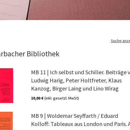
Suche anz
rbacher Bibliothek
MB 11 | Ich selbst und Schiller. Beiträge 
Suchen
che nach:
Ludwig Harig, Peter Holtfreter, Klaus
Kanzog, Birger Laing und Lino Wirag
10,00 €
(inkl. gesetzl. MwSt)
MB 9 | Woldemar Seyffarth / Eduard
Kolloff: Tableaux aus London und Paris. 