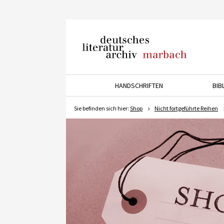
Deutsches Literaturarchiv
Marbach
HANDSCHRIFTEN
BIB
Drücken Sie die Pfeiltaste 
Sie befinden sich hier:
Shop
Nicht fortgeführte Reihen