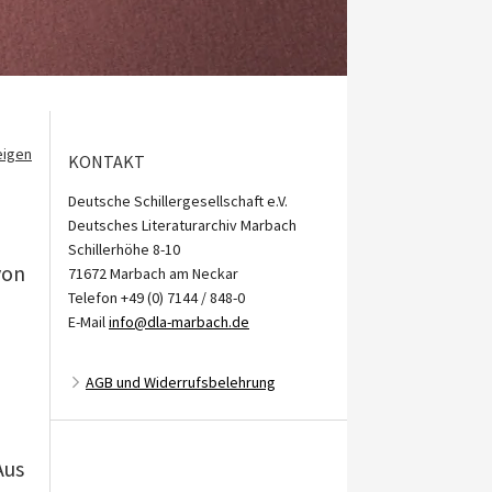
eigen
KONTAKT
Deutsche Schillergesellschaft e.V.
Deutsches Literaturarchiv Marbach
Schillerhöhe 8-10
von
71672 Marbach am Neckar
Telefon +49 (0) 7144 / 848-0
E-Mail
info@dla-marbach.de
AGB und Widerrufsbelehrung
Aus