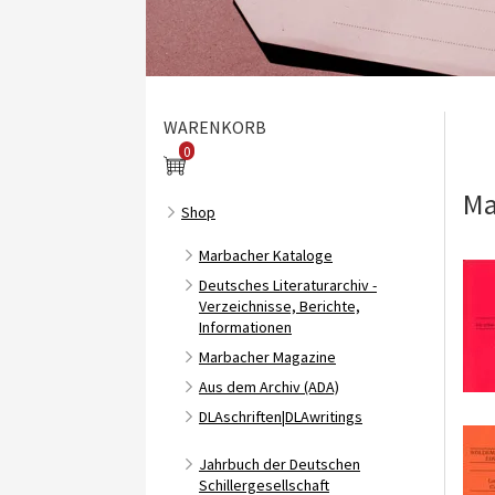
WARENKORB
0
Ma
Shop
Marbacher Kataloge
Deutsches Literaturarchiv -
Su
Verzeichnisse, Berichte,
Informationen
Marbacher Magazine
Aus dem Archiv (ADA)
DLAschriften|DLAwritings
Jahrbuch der Deutschen
Schillergesellschaft