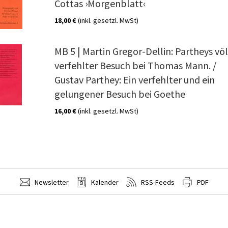
Cottas ›Morgenblatt‹
18,00 €
(inkl. gesetzl. MwSt)
MB 5 | Martin Gregor-Dellin: Partheys völ
verfehlter Besuch bei Thomas Mann. /
Gustav Parthey: Ein verfehlter und ein
gelungener Besuch bei Goethe
16,00 €
(inkl. gesetzl. MwSt)
Newsletter
Kalender
RSS-Feeds
PDF