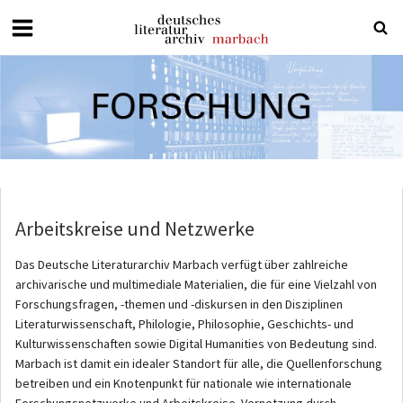
Deutsches
Literaturarchiv
Marbach
Arbeitskreise und Netzwerke
Das Deutsche Literaturarchiv Marbach verfügt über zahlreiche
archivarische und multimediale Materialien, die für eine Vielzahl von
Forschungsfragen, -themen und -diskursen in den Disziplinen
Literaturwissenschaft, Philologie, Philosophie, Geschichts- und
Kulturwissenschaften sowie Digital Humanities von Bedeutung sind.
Marbach ist damit ein idealer Standort für alle, die Quellenforschung
betreiben und ein Knotenpunkt für nationale wie internationale
Forschungsnetzwerke und Arbeitskreise. Vernetzung durch