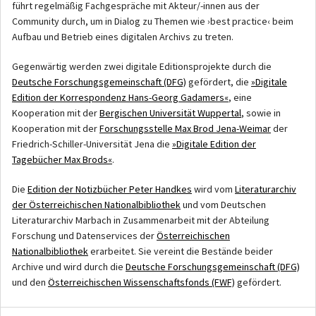
führt regelmäßig Fachgespräche mit Akteur/-innen aus der
Community durch, um in Dialog zu Themen wie ›best practice‹ beim
Aufbau und Betrieb eines digitalen Archivs zu treten.
Gegenwärtig werden zwei digitale Editionsprojekte durch die
Deutsche Forschungsgemeinschaft (DFG)
gefördert, die
»Digitale
Edition der Korrespondenz Hans-Georg Gadamers«
, eine
Kooperation mit der
Bergischen Universität Wuppertal
, sowie in
Kooperation mit der
Forschungsstelle Max Brod Jena-Weimar
der
Friedrich-Schiller-Universität Jena die
»Digitale Edition der
Tagebücher Max Brods«
.
Die
Edition der Notizbücher Peter Handkes
wird vom
Literaturarchiv
der Österreichischen Nationalbibliothek
und vom Deutschen
Literaturarchiv Marbach in Zusammenarbeit mit der Abteilung
Forschung und Datenservices der
Österreichischen
Nationalbibliothek
erarbeitet. Sie vereint die Bestände beider
Archive und wird durch die
Deutsche Forschungsgemeinschaft (DFG)
und den
Österreichischen Wissenschaftsfonds (FWF)
gefördert.