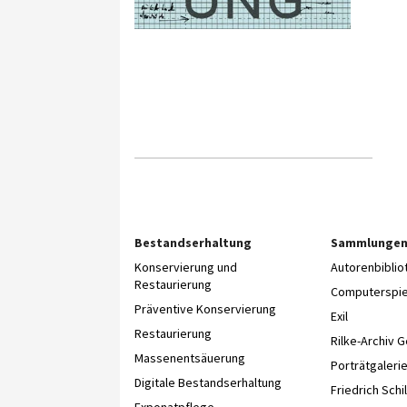
Bestandserhaltung
Sammlunge
Konservierung und
Autorenbibli
Restaurierung
Computerspie
Präventive Konservierung
Exil
Restaurierung
Rilke-Archiv 
Massenentsäuerung
Porträtgaleri
Digitale Bestandserhaltung
Friedrich Schil
Exponatpflege