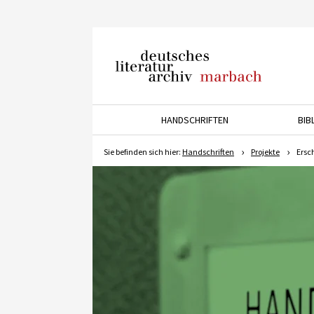
Deutsches Literaturarchiv
Marbach
HANDSCHRIFTEN
BIB
Drücken Sie die Pfeiltaste 
Sie befinden sich hier:
Handschriften
Projekte
Ersc