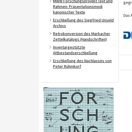
MWW Forschungsprojekt Text und
gegr
Rahmen: Präsentationsmodi
kanonischer Texte
Das 
Erschließung des Siegfried Unseld
Archivs
Retrokonversion des Marbacher
Zettelkatalogs (Handschriften)
Inventargestützte
Altbestandserschließung
Erschließung des Nachlasses von
Peter Rühmkorf