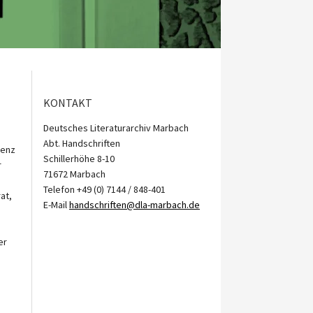
KONTAKT
Deutsches Literaturarchiv Marbach
Abt. Handschriften
denz
Schillerhöhe 8-10
r
71672 Marbach
Telefon +49 (0) 7144 / 848-401
at,
E-Mail
handschriften@dla-marbach.de
er