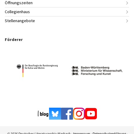
Öffnungszeiten
Collegienhaus
Stellenangebote
Förderer
© 2026 Deutsches Literaturarchiv Marbach -
Impressum
-
Datenschutzerklärung
-