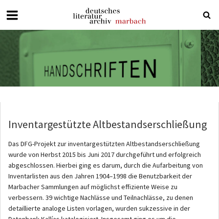
Deutsches
Literaturarchiv
Marbach
Inventargestützte Altbestandserschließung
Das DFG-Projekt zur inventargestützten Altbestandserschließung
wurde von Herbst 2015 bis Juni 2017 durchgeführt und erfolgreich
abgeschlossen. Hierbei ging es darum, durch die Aufarbeitung von
Inventarlisten aus den Jahren 1904–1998 die Benutzbarkeit der
Marbacher Sammlungen auf möglichst effiziente Weise zu
verbessern. 39 wichtige Nachlässe und Teilnachlässe, zu denen
detaillierte analoge Listen vorlagen, wurden sukzessive in der
Datenbank Kallías katalogisiert. Insgesamt ging es um die