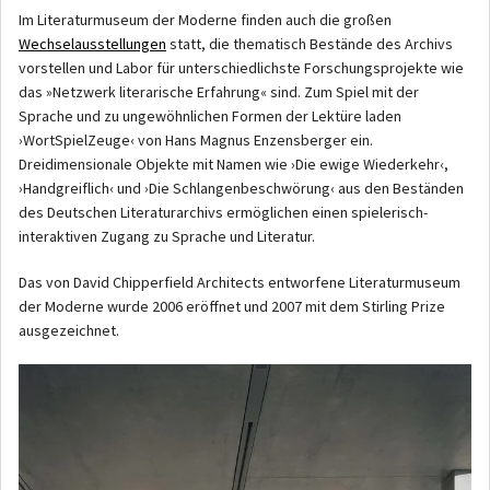
Im Literaturmuseum der Moderne finden auch die großen
Wechselausstellungen
statt, die thematisch Bestände des Archivs
vorstellen und Labor für unterschiedlichste Forschungsprojekte wie
das »Netzwerk literarische Erfahrung« sind. Zum Spiel mit der
Sprache und zu ungewöhnlichen Formen der Lektüre laden
›WortSpielZeuge‹ von Hans Magnus Enzensberger ein.
Dreidimensionale Objekte mit Namen wie ›Die ewige Wiederkehr‹,
›Handgreiflich‹ und ›Die Schlangenbeschwörung‹ aus den Beständen
des Deutschen Literaturarchivs ermöglichen einen spielerisch-
interaktiven Zugang zu Sprache und Literatur.
Das von David Chipperfield Architects entworfene Literaturmuseum
der Moderne wurde 2006 eröffnet und 2007 mit dem Stirling Prize
ausgezeichnet.