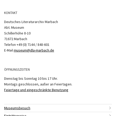
KONTAKT
Deutsches Literaturarchiv Marbach
Abt. Museum
Schillerhöhe 8-10
71672 Marbach
Telefon +49 (0) 7144 / 848-601
E-Mail
museum@dla-marbach.de
ÖFFNUNGSZEITEN
Dienstag bis Sonntag 10 bis 17 Uhr.
Montags geschlossen, außer an Feiertagen.
Feiertage und eingeschränkte Benutzung
Museumsbesuch
Eintrittspreise