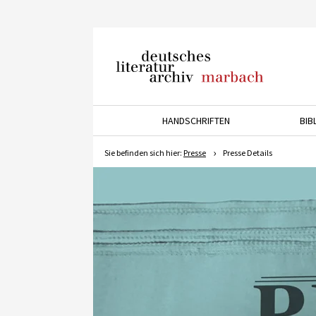
Deutsches Literaturarchiv
Marbach
HANDSCHRIFTEN
BIB
Drücken Sie die Pfeiltaste 
Sie befinden sich hier:
Presse
Presse Details