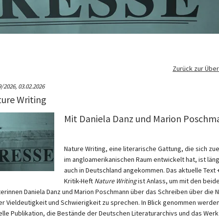
Zurück zur Über
9/2026,
03.02.2026
ure Writing
Mit Daniela Danz und Marion Poschm
Nature Writing, eine literarische Gattung, die sich zu
im angloamerikanischen Raum entwickelt hat, ist län
auch in Deutschland angekommen. Das aktuelle Text 
Kritik-Heft
Nature Writing
ist Anlass, um mit den beid
terinnen Daniela Danz und Marion Poschmann über das Schreiben über die N
ller Vieldeutigkeit und Schwierigkeit zu sprechen. In Blick genommen werden
elle Publikation, die Bestände der Deutschen Literaturarchivs und das Werk