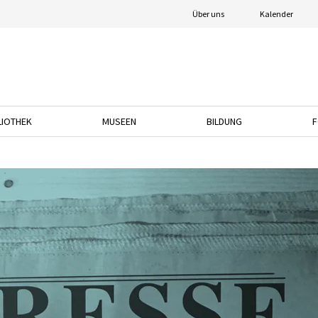
Über uns
Kalender
LIOTHEK
MUSEEN
BILDUNG
F
nach unten, um das Dropdown-Menü zu öffnen.
Drücken Sie die Pfeiltaste nach unten, um das Dropdown-Menü zu öffnen.
Drücken Sie die Pfeiltaste nach unten, um das
Drücken Sie die Pfeil