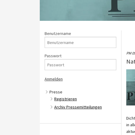
Benutzername
PM 0
Passwort
Nat
Presse
Registrieren
Archiv Pressemitteilungen
Dich
in a
aktu