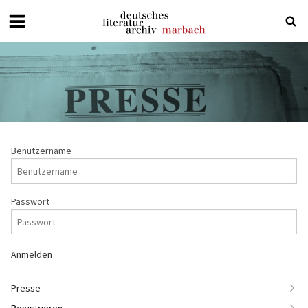
Deutsches
Literaturarchiv
Marbach
Benutzername
Passwort
Presse