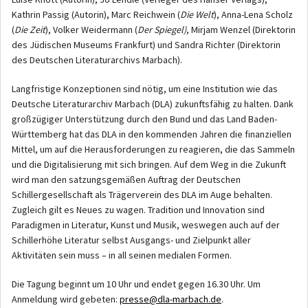
Kathrin Passig (Autorin), Marc Reichwein (
Die Welt
), Anna-Lena Scholz
(
Die Zeit
), Volker Weidermann (
Der Spiegel)
, Mirjam Wenzel (Direktorin
des Jüdischen Museums Frankfurt) und Sandra Richter (Direktorin
des Deutschen Literaturarchivs Marbach).
Langfristige Konzeptionen sind nötig, um eine Institution wie das
Deutsche Literaturarchiv Marbach (DLA) zukunftsfähig zu halten. Dank
großzügiger Unterstützung durch den Bund und das Land Baden-
Württemberg hat das DLA in den kommenden Jahren die finanziellen
Mittel, um auf die Herausforderungen zu reagieren, die das Sammeln
und die Digitalisierung mit sich bringen. Auf dem Weg in die Zukunft
wird man den satzungsgemäßen Auftrag der Deutschen
Schillergesellschaft als Trägerverein des DLA im Auge behalten.
Zugleich gilt es Neues zu wagen. Tradition und Innovation sind
Paradigmen in Literatur, Kunst und Musik, weswegen auch auf der
Schillerhöhe Literatur selbst Ausgangs- und Zielpunkt aller
Aktivitäten sein muss – in all seinen medialen Formen.
Die Tagung beginnt um 10 Uhr und endet gegen 16.30 Uhr. Um
Anmeldung wird gebeten:
presse@dla-marbach.de
.