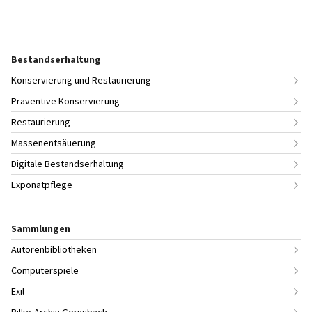
Bestandserhaltung
Konservierung und Restaurierung
Präventive Konservierung
Restaurierung
Massenentsäuerung
Digitale Bestandserhaltung
Exponatpflege
Sammlungen
Autorenbibliotheken
Computerspiele
Exil
Rilke-Archiv Gernsbach