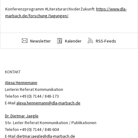
Konferenzprogramm #LiteraturarchivderZukunft:
https://www.dla-
marbach.de/forschung/tagungen/
.
Newsletter
Kalender
RSS-Feeds
KONTAKT
Alexa Hennemann
Leiterin Referat Kommunikation
Telefon +49 (0) 7144 / 848-173
E-Mail
alexa.hennemann@dla-marbach.de
Dr. Dietmar Jaegle
Stv. Leiter Referat Kommunikation / Publikationen
Telefon +49 (0) 7144 / 848-604
E-Mail
dietmar.jaegle@dla-marbach.de