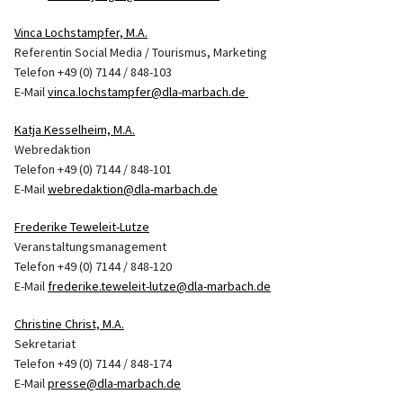
Vinca Lochstampfer, M.A.
Referentin Social Media / Tourismus, Marketing
Telefon +49 (0) 7144 / 848-103
E-Mail
vinca.lochstampfer@dla-marbach.de
Katja Kesselheim, M.A.
Webredaktion
Telefon +49 (0) 7144 / 848-101
E-Mail
webredaktion@dla-marbach.de
Frederike Teweleit-Lutze
Veranstaltungsmanagement
Telefon +49 (0) 7144 / 848-120
E-Mail
frederike.teweleit-lutze@dla-marbach.de
Christine Christ, M.A.
Sekretariat
Telefon +49 (0) 7144 / 848-174
E-Mail
presse@dla-marbach.de