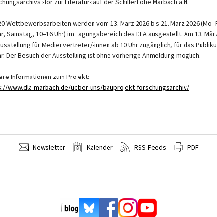
chungsarchivs ›Tor zur Literatur‹ auf der Schillerhöhe Marbach a.N.
 20 Wettbewerbsarbeiten werden vom 13. März 2026 bis 21. März 2026 (Mo–F
hr, Samstag, 10–16 Uhr) im Tagungsbereich des DLA ausgestellt. Am 13. März
Ausstellung für Medienvertreter/-innen ab 10 Uhr zugänglich, für das Publik
hr. Der Besuch der Ausstellung ist ohne vorherige Anmeldung möglich.
ere Informationen zum Projekt:
s://www.dla-marbach.de/ueber-uns/bauprojekt-forschungsarchiv/
Newsletter
Kalender
RSS-Feeds
PDF