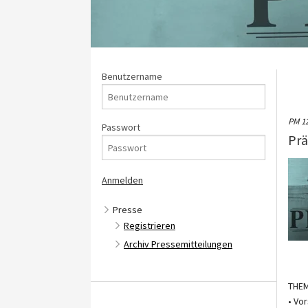
Benutzername
PM 1
Passwort
Prä
Presse
Registrieren
Archiv Pressemitteilungen
THE
• Vo