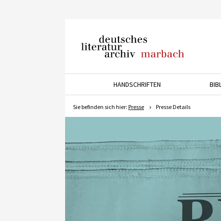
Deutsches Literaturarchiv
Marbach
HANDSCHRIFTEN
BIB
Drücken Sie die Pfeiltaste 
Sie befinden sich hier:
Presse
Presse Details