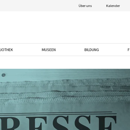
Über uns
Kalender
LIOTHEK
MUSEEN
BILDUNG
F
nach unten, um das Dropdown-Menü zu öffnen.
Drücken Sie die Pfeiltaste nach unten, um das Dropdown-Menü zu öffnen.
Drücken Sie die Pfeiltaste nach unten, um das
Drücken Sie die Pfeil