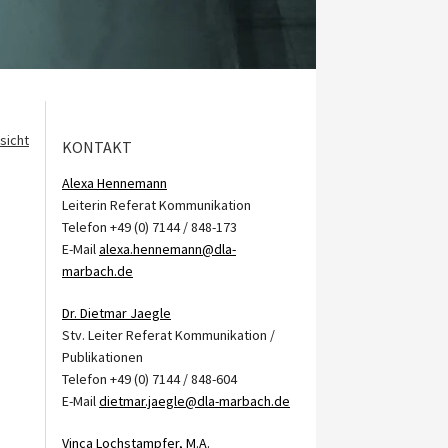
sicht
KONTAKT
Alexa Hennemann
Leiterin Referat Kommunikation
Telefon +49 (0) 7144 / 848-173
E-Mail
alexa.hennemann@dla-
marbach.de
Dr. Dietmar Jaegle
Stv. Leiter Referat Kommunikation /
Publikationen
Telefon +49 (0) 7144 / 848-604
E-Mail
dietmar.jaegle@dla-marbach.de
Vinca Lochstampfer, M.A.