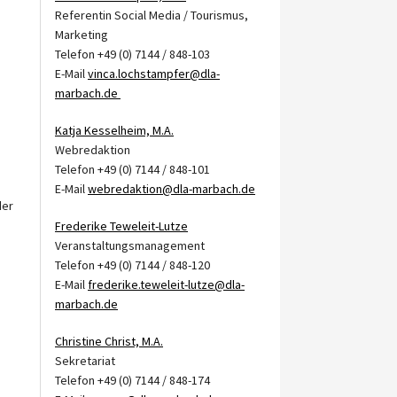
Referentin Social Media / Tourismus,
Marketing
Telefon +49 (0) 7144 / 848-103
E-Mail
vinca.lochstampfer@dla-
marbach.de
Katja Kesselheim, M.A.
Webredaktion
Telefon +49 (0) 7144 / 848-101
E-Mail
webredaktion@dla-marbach.de
der
Frederike Teweleit-Lutze
Veranstaltungsmanagement
Telefon +49 (0) 7144 / 848-120
E-Mail
frederike.teweleit-lutze@dla-
marbach.de
Christine Christ, M.A.
Sekretariat
Telefon +49 (0) 7144 / 848-174