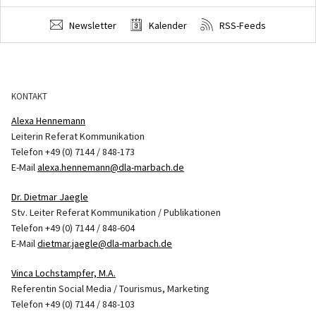
Newsletter
Kalender
RSS-Feeds
KONTAKT
Alexa Hennemann
Leiterin Referat Kommunikation
Telefon +49 (0) 7144 / 848-173
E-Mail
alexa.hennemann@dla-marbach.de
Dr. Dietmar Jaegle
Stv. Leiter Referat Kommunikation / Publikationen
Telefon +49 (0) 7144 / 848-604
E-Mail
dietmar.jaegle@dla-marbach.de
Vinca Lochstampfer, M.A.
Referentin Social Media / Tourismus, Marketing
Telefon +49 (0) 7144 / 848-103