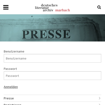
Deutsches
Literaturarchiv
Marbach
Benutzername
Passwort
Presse