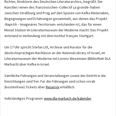
Richter, Direktorin des Deutschen Literaturarchivs, begrüßt. Die
Künstler/-innen des französischen ›Collectif ça gronde‹ haben
zwischen Straßburg und Prag auf den Spuren von Kafka Materialien,
Begegnungen und Erfahrungen gesammelt, aus denen das Projekt
›Napróti – Imaginäres Territorium‹ entstanden ist, das für einen
Monat Station im Literaturmuseum der Moderne macht. Das Projekt
entstand in Verbindung mit dem Institut français Stuttgart.
Um 17 Uhr spricht Stefan Litt, Archivar und Kurator für die
deutschsprachigen Nachlässe an der National Library of Israel, im
Literaturmuseum der Moderne mit Lorenz Wesemann (Bibliothek DLA
Marbach) über Kafka in Israel.
Sämtliche Führungen und Veranstaltungen sowie der Eintritt in die
Einrichtungen sind frei. Für die Führungen sind schon vorab
(kostenfreie) Tickets über
Reservix
erhältlich.
Vollständiges Programm:
www.dla-marbach.de/kalender