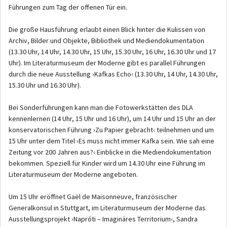
Führungen zum Tag der offenen Tür ein.
Die große Hausführung erlaubt einen Blick hinter die Kulissen von
Archiv, Bilder und Objekte, Bibliothek und Mediendokumentation
(13.30 Uhr, 14 Uhr, 14.30 Uhr, 15 Uhr, 15.30 Uhr, 16 Uhr, 16.30 Uhr und 17
Uhr). Im Literaturmuseum der Moderne gibt es parallel Führungen
durch die neue Ausstellung ›Kafkas Echo‹ (13.30 Uhr, 14 Uhr, 14.30 Uhr,
15.30 Uhr und 16.30 Uhr).
Bei Sonderführungen kann man die Fotowerkstätten des DLA
kennenlernen (14 Uhr, 15 Uhr und 16 Uhr), um 14 Uhr und 15 Uhr an der
konservatorischen Führung ›Zu Papier gebracht‹ teilnehmen und um
15 Uhr unter dem Titel ›Es muss nicht immer Kafka sein. Wie sah eine
Zeitung vor 200 Jahren aus?‹ Einblicke in die Mediendokumentation
bekommen. Speziell für Kinder wird um 14.30 Uhr eine Führung im
Literaturmuseum der Moderne angeboten.
Um 15 Uhr eröffnet Gaël de Maisonneuve, französischer
Generalkonsul in Stuttgart, im Literaturmuseum der Moderne das
Ausstellungsprojekt ›Napróti – Imaginäres Territorium‹, Sandra