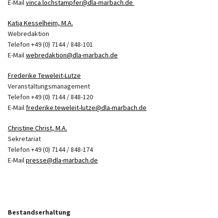
E-Mail
vinca.lochstampfer@dla-marbach.de
Katja Kesselheim, M.A.
Webredaktion
Telefon +49 (0) 7144 / 848-101
E-Mail
webredaktion@dla-marbach.de
Frederike Teweleit-Lutze
Veranstaltungsmanagement
Telefon +49 (0) 7144 / 848-120
E-Mail
frederike.teweleit-lutze@dla-marbach.de
Christine Christ, M.A.
Sekretariat
Telefon +49 (0) 7144 / 848-174
E-Mail
presse@dla-marbach.de
Bestandserhaltung