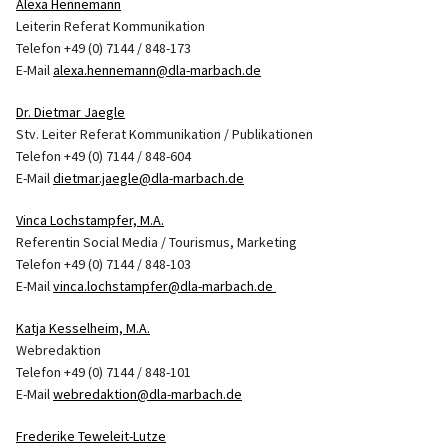
Alexa Hennemann
Leiterin Referat Kommunikation
Telefon +49 (0) 7144 / 848-173
E-Mail
alexa.hennemann@dla-marbach.de
Dr. Dietmar Jaegle
Stv. Leiter Referat Kommunikation / Publikationen
Telefon +49 (0) 7144 / 848-604
E-Mail
dietmar.jaegle@dla-marbach.de
Vinca Lochstampfer, M.A.
Referentin Social Media / Tourismus, Marketing
Telefon +49 (0) 7144 / 848-103
E-Mail
vinca.lochstampfer@dla-marbach.de
Katja Kesselheim, M.A.
Webredaktion
Telefon +49 (0) 7144 / 848-101
E-Mail
webredaktion@dla-marbach.de
Frederike Teweleit-Lutze