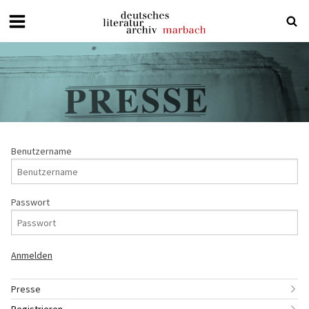
Deutsches
Literaturarchiv
Marbach
Benutzername
Passwort
Presse