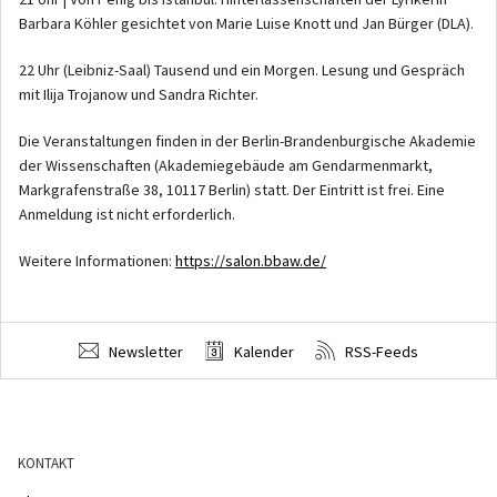
Barbara Köhler gesichtet von Marie Luise Knott und Jan Bürger (DLA).
22 Uhr (Leibniz-Saal) Tausend und ein Morgen. Lesung und Gespräch
mit Ilija Trojanow und Sandra Richter.
Die Veranstaltungen finden in der Berlin-Brandenburgische Akademie
der Wissenschaften (Akademiegebäude am Gendarmenmarkt,
Markgrafenstraße 38, 10117 Berlin) statt. Der Eintritt ist frei. Eine
Anmeldung ist nicht erforderlich.
Weitere Informationen:
https://salon.bbaw.de/
Newsletter
Kalender
RSS-Feeds
KONTAKT