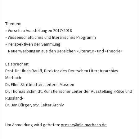
Themen:
• Vorschau Ausstellungen 2017/2018
• Wissenschaftliches und literarisches Programm
• Perspektiven der Sammlung:
Neuerwerbungen aus den Bereichen »Literatur« und »Theorie«
Es sprechen:
Prof. Dr. Ulrich Raulff, Direktor des Deutschen Literaturarchivs
Marbach
Dr. Ellen Strittmatter, Leiterin Museen
Dr. Thomas Schmidt, Künstlerischer Leiter der Ausstellung »Rilke und
Russland«
Dr. Jan Bürger, stv. Leiter Archiv
Um Anmeldung wird gebeten:
presse@dla-marbach.de