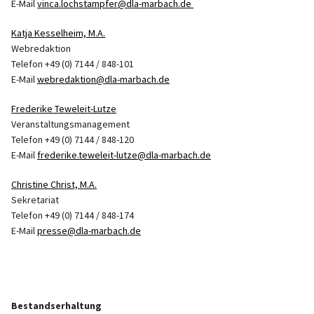
E-Mail
vinca.lochstampfer@dla-marbach.de
Katja Kesselheim, M.A.
Webredaktion
Telefon +49 (0) 7144 / 848-101
E-Mail
webredaktion@dla-marbach.de
Frederike Teweleit-Lutze
Veranstaltungsmanagement
Telefon +49 (0) 7144 / 848-120
E-Mail
frederike.teweleit-lutze@dla-marbach.de
Christine Christ, M.A.
Sekretariat
Telefon +49 (0) 7144 / 848-174
E-Mail
presse@dla-marbach.de
Bestandserhaltung