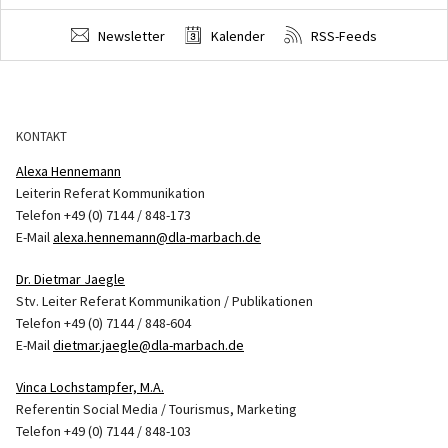
Newsletter
Kalender
RSS-Feeds
KONTAKT
Alexa Hennemann
Leiterin Referat Kommunikation
Telefon +49 (0) 7144 / 848-173
E-Mail
alexa.hennemann@dla-marbach.de
Dr. Dietmar Jaegle
Stv. Leiter Referat Kommunikation / Publikationen
Telefon +49 (0) 7144 / 848-604
E-Mail
dietmar.jaegle@dla-marbach.de
Vinca Lochstampfer, M.A.
Referentin Social Media / Tourismus, Marketing
Telefon +49 (0) 7144 / 848-103