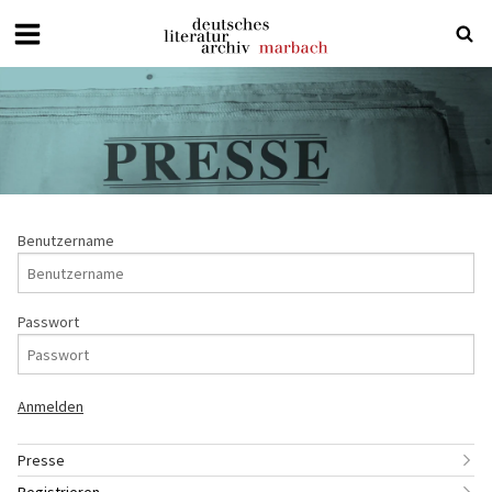
Deutsches
Literaturarchiv
Marbach
Benutzername
Passwort
Presse