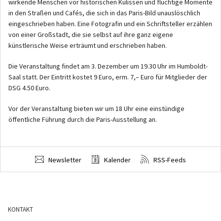
wirkende Menschen vor historischen Kulissen und flüchtige Momente
in den Straßen und Cafés, die sich in das Paris-Bild unauslöschlich
eingeschrieben haben. Eine Fotografin und ein Schriftsteller erzählen
von einer Großstadt, die sie selbst auf ihre ganz eigene
künstlerische Weise erträumt und erschrieben haben.
Die Veranstaltung findet am 3. Dezember um 19.30 Uhr im Humboldt-
Saal statt. Der Eintritt kostet 9 Euro, erm. 7,– Euro für Mitglieder der
DSG 4.50 Euro.
Vor der Veranstaltung bieten wir um 18 Uhr eine einstündige
öffentliche Führung durch die Paris-Ausstellung an.
Newsletter
Kalender
RSS-Feeds
KONTAKT