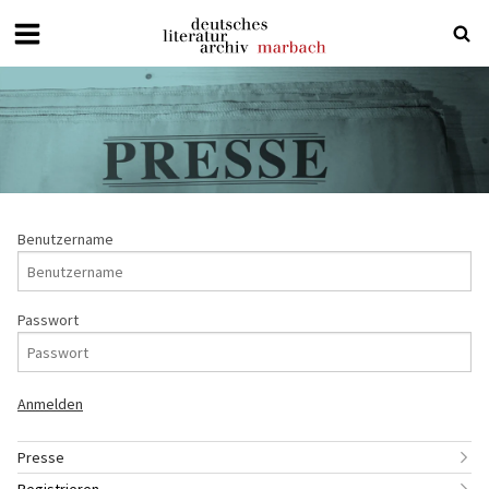
Deutsches
Literaturarchiv
Marbach
Benutzername
Passwort
Presse