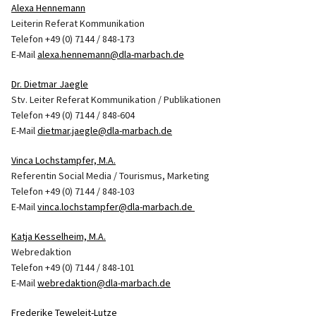
Alexa Hennemann
Leiterin Referat Kommunikation
Telefon +49 (0) 7144 / 848-173
E-Mail
alexa.hennemann@dla-marbach.de
Dr. Dietmar Jaegle
Stv. Leiter Referat Kommunikation / Publikationen
Telefon +49 (0) 7144 / 848-604
E-Mail
dietmar.jaegle@dla-marbach.de
Vinca Lochstampfer, M.A.
Referentin Social Media / Tourismus, Marketing
Telefon +49 (0) 7144 / 848-103
E-Mail
vinca.lochstampfer@dla-marbach.de
Katja Kesselheim, M.A.
Webredaktion
Telefon +49 (0) 7144 / 848-101
E-Mail
webredaktion@dla-marbach.de
Frederike Teweleit-Lutze