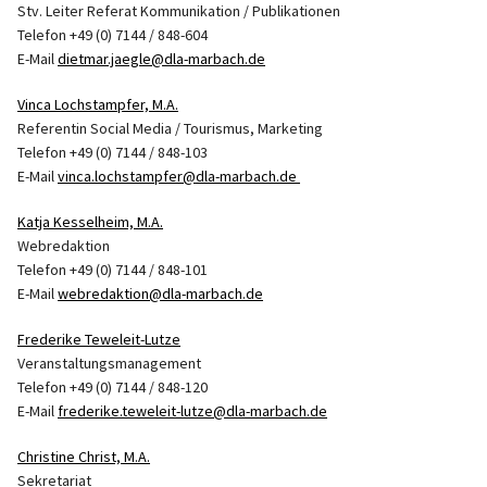
Stv. Leiter Referat Kommunikation / Publikationen
Telefon +49 (0) 7144 / 848-604
E-Mail
dietmar.jaegle@dla-marbach.de
Vinca Lochstampfer, M.A.
Referentin Social Media / Tourismus, Marketing
Telefon +49 (0) 7144 / 848-103
E-Mail
vinca.lochstampfer@dla-marbach.de
Katja Kesselheim, M.A.
Webredaktion
Telefon +49 (0) 7144 / 848-101
E-Mail
webredaktion@dla-marbach.de
Frederike Teweleit-Lutze
Veranstaltungsmanagement
Telefon +49 (0) 7144 / 848-120
E-Mail
frederike.teweleit-lutze@dla-marbach.de
Christine Christ, M.A.
Sekretariat