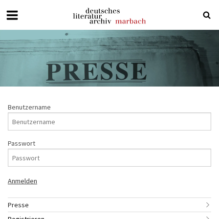
Deutsches
Literaturarchiv
Marbach
Benutzername
Passwort
Presse