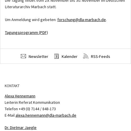
Die Tagung findet vom 29. November bis 30. November im Deutschen
Literaturarchiv Marbach statt.
Um Anmeldung wird gebeten:
forschung@dla-marbach.de
.
Tagungsprogramm (PDF)
Newsletter
Kalender
RSS-Feeds
KONTAKT
Alexa Hennemann
Leiterin Referat Kommunikation
Telefon +49 (0) 7144 / 848-173
E-Mail
alexa.hennemann@dla-marbach.de
Dr. Dietmar Jaegle