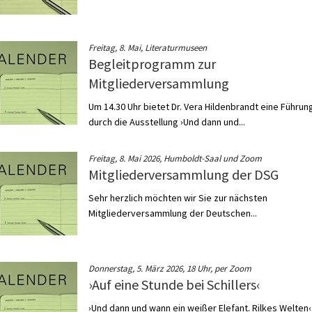
Freitag, 8. Mai, Literaturmuseen
Begleitprogramm zur
Mitgliederversammlung
Um 14.30 Uhr bietet Dr. Vera Hildenbrandt eine Führun
durch die Ausstellung ›Und dann und...
Freitag, 8. Mai 2026, Humboldt-Saal und Zoom
Mitgliederversammlung der DSG
Sehr herzlich möchten wir Sie zur nächsten
Mitgliederversammlung der Deutschen...
Donnerstag, 5. März 2026, 18 Uhr, per Zoom
›Auf eine Stunde bei Schillers‹
›Und dann und wann ein weißer Elefant. Rilkes Welten‹