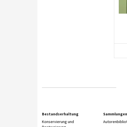
Bestandserhaltung
Sammlunge
Konservierung und
Autorenbibli
Restaurierung