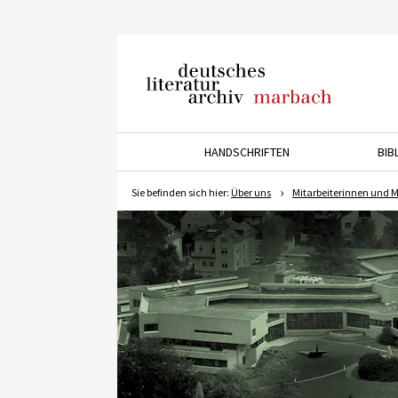
Deutsches Literaturarchiv
Marbach
HANDSCHRIFTEN
BIB
Drücken Sie die Pfeiltaste 
Sie befinden sich hier:
Über uns
Mitarbeiterinnen und M