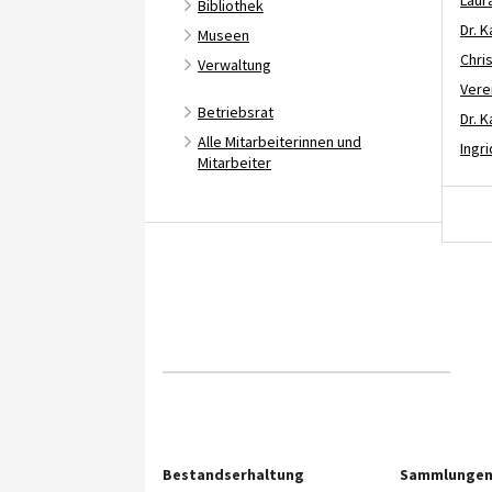
Bibliothek
Dr. 
Museen
Chri
Verwaltung
Vere
Betriebsrat
Dr. K
Alle Mitarbeiterinnen und
Ingr
Mitarbeiter
Bestandserhaltung
Sammlunge