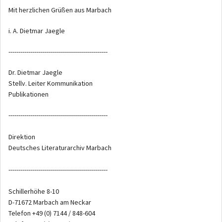
Mit herzlichen Grüßen aus Marbach
i. A. Dietmar Jaegle
--------------------------------------------------
Dr. Dietmar Jaegle
Stellv. Leiter Kommunikation
Publikationen
--------------------------------------------------
Direktion
Deutsches Literaturarchiv Marbach
--------------------------------------------------
Schillerhöhe 8-10
D-71672 Marbach am Neckar
Telefon +49 (0) 7144 / 848-604