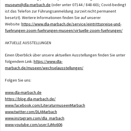
museum@dla-marbach.de
(oder unter 07144 / 848-601; Covid-bedingt
ist das Telefon zur Führungsanmeldung zurzeit nicht permanent
besetzt). Weitere Informationen finden Sie auf unserer
Website:
https://www.dla-marbach.de/service/eintrittspreise-und-
fuehrungen-zoom-fuehrungen-museen/virtuelle-zoom-fuehrungen/
AKTUELLE AUSSTELLUNGEN
Einen Überblick über unsere aktuellen Ausstellungen finden Sie unter
folgendem Link:
https://www.dla-
marbach.de/museen/wechselausstellungen/
Folgen Sie uns:
www.dla-marbach.de
https://blog.dla-marbach.de/
www.facebook.com/LiteraturmuseenMarbach
www.twitter.com/DLAMarbach
www.instagram.com/dla_marbach
www.youtube.com/user/LiMo606