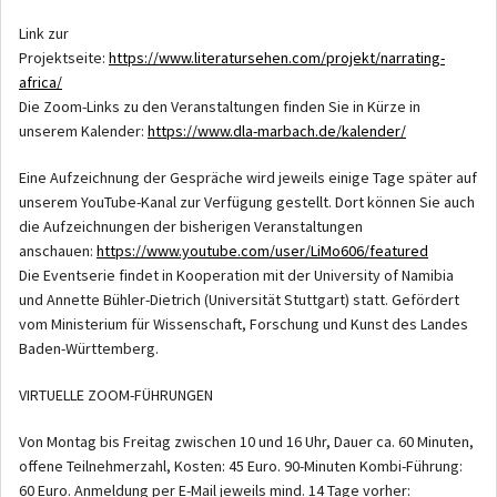
Link zur
Projektseite:
https://www.literatursehen.com/projekt/narrating-
africa/
Die Zoom-Links zu den Veranstaltungen finden Sie in Kürze in
unserem Kalender:
https://www.dla-marbach.de/kalender/
Eine Aufzeichnung der Gespräche wird jeweils einige Tage später auf
unserem YouTube-Kanal zur Verfügung gestellt. Dort können Sie auch
die Aufzeichnungen der bisherigen Veranstaltungen
anschauen:
https://www.youtube.com/user/LiMo606/featured
Die Eventserie findet in Kooperation mit der University of Namibia
und Annette Bühler-Dietrich (Universität Stuttgart) statt. Gefördert
vom Ministerium für Wissenschaft, Forschung und Kunst des Landes
Baden-Württemberg.
VIRTUELLE ZOOM-FÜHRUNGEN
Von Montag bis Freitag zwischen 10 und 16 Uhr, Dauer ca. 60 Minuten,
offene Teilnehmerzahl, Kosten: 45 Euro. 90-Minuten Kombi-Führung:
60 Euro. Anmeldung per E-Mail jeweils mind. 14 Tage vorher: