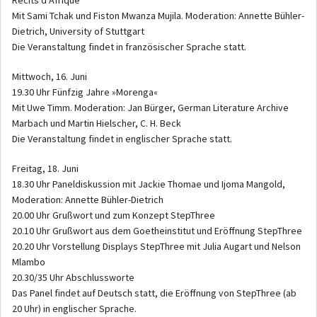
Mit Sami Tchak und Fiston Mwanza Mujila. Moderation: Annette Bühler-
Dietrich, University of Stuttgart
Die Veranstaltung findet in französischer Sprache statt.
Mittwoch, 16. Juni
19.30 Uhr Fünfzig Jahre »Morenga«
Mit Uwe Timm. Moderation: Jan Bürger, German Literature Archive
Marbach und Martin Hielscher, C. H. Beck
Die Veranstaltung findet in englischer Sprache statt.
Freitag, 18. Juni
18.30 Uhr Paneldiskussion mit Jackie Thomae und Ijoma Mangold,
Moderation: Annette Bühler-Dietrich
20.00 Uhr Grußwort und zum Konzept StepThree
20.10 Uhr Grußwort aus dem Goetheinstitut und Eröffnung StepThree
20.20 Uhr Vorstellung Displays StepThree mit Julia Augart und Nelson
Mlambo
20.30/35 Uhr Abschlussworte
Das Panel findet auf Deutsch statt, die Eröffnung von StepThree (ab
20 Uhr) in englischer Sprache.