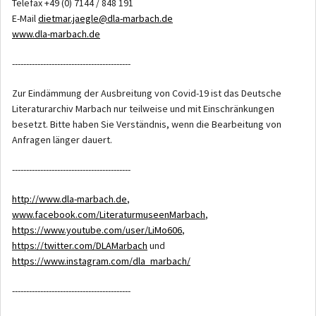
Telefax +49 (0) 7144 / 848 191
E-Mail
dietmar.jaegle@dla-marbach.de
www.dla-marbach.de
------------------------------------------
Zur Eindämmung der Ausbreitung von Covid-19 ist das Deutsche
Literaturarchiv Marbach nur teilweise und mit Einschränkungen
besetzt. Bitte haben Sie Verständnis, wenn die Bearbeitung von
Anfragen länger dauert.
------------------------------------------
http://www.dla-marbach.de
,
www.facebook.com/LiteraturmuseenMarbach
,
https://www.youtube.com/user/LiMo606
,
https://twitter.com/DLAMarbach
und
https://www.instagram.com/dla_marbach/
------------------------------------------