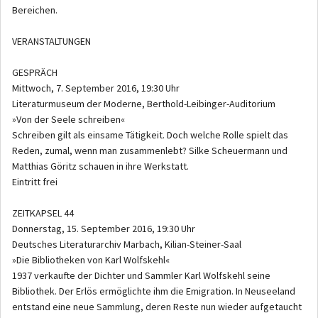
Bereichen.
VERANSTALTUNGEN
GESPRÄCH
Mittwoch, 7. September 2016, 19:30 Uhr
Literaturmuseum der Moderne, Berthold-Leibinger-Auditorium
»Von der Seele schreiben«
Schreiben gilt als einsame Tätigkeit. Doch welche Rolle spielt das
Reden, zumal, wenn man zusammenlebt? Silke Scheuermann und
Matthias Göritz schauen in ihre Werkstatt.
Eintritt frei
ZEITKAPSEL 44
Donnerstag, 15. September 2016, 19:30 Uhr
Deutsches Literaturarchiv Marbach, Kilian-Steiner-Saal
»Die Bibliotheken von Karl Wolfskehl«
1937 verkaufte der Dichter und Sammler Karl Wolfskehl seine
Bibliothek. Der Erlös ermöglichte ihm die Emigration. In Neuseeland
entstand eine neue Sammlung, deren Reste nun wieder aufgetaucht