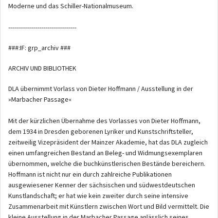
Moderne und das Schiller-Nationalmuseum.
-----------------------------------
###:IF: grp_archiv ###
ARCHIV UND BIBLIOTHEK
DLA übernimmt Vorlass von Dieter Hoffmann / Ausstellung in der
»Marbacher Passage«
Mit der kürzlichen Übernahme des Vorlasses von Dieter Hoffmann,
dem 1934 in Dresden geborenen Lyriker und Kunstschriftsteller,
zeitweilig Vizepräsident der Mainzer Akademie, hat das DLA zugleich
einen umfangreichen Bestand an Beleg- und Widmungsexemplaren
übernommen, welche die buchkünstlerischen Bestände bereichern.
Hoffmann ist nicht nur ein durch zahlreiche Publikationen
ausgewiesener Kenner der sächsischen und südwestdeutschen
Kunstlandschaft; er hat wie kein zweiter durch seine intensive
Zusammenarbeit mit Künstlern zwischen Wort und Bild vermittelt. Die
kleine Ausstellung in der Marbacher Passage anlässlich seines