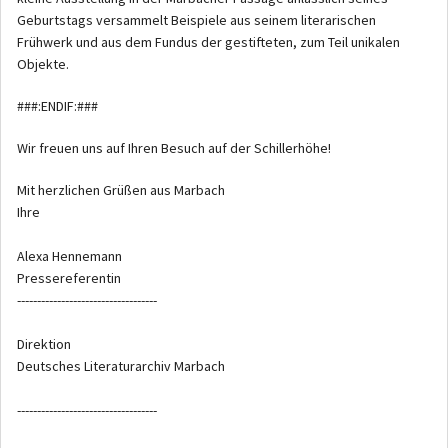
Geburtstags versammelt Beispiele aus seinem literarischen
Frühwerk und aus dem Fundus der gestifteten, zum Teil unikalen
Objekte.
###:ENDIF:###
Wir freuen uns auf Ihren Besuch auf der Schillerhöhe!
Mit herzlichen Grüßen aus Marbach
Ihre
Alexa Hennemann
Pressereferentin
-----------------------------------
Direktion
Deutsches Literaturarchiv Marbach
-----------------------------------