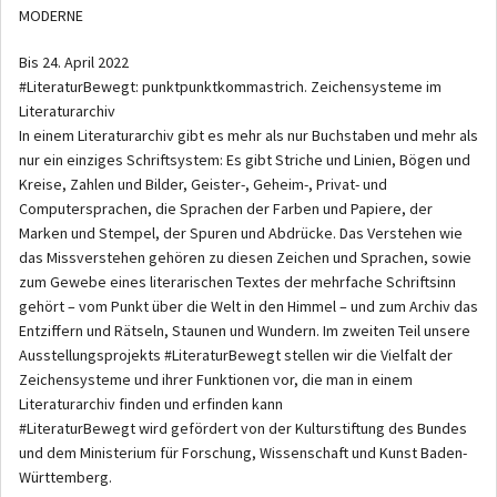
MODERNE
Bis 24. April 2022
#LiteraturBewegt: punktpunktkommastrich. Zeichensysteme im
Literaturarchiv
In einem Literaturarchiv gibt es mehr als nur Buchstaben und mehr als
nur ein einziges Schriftsystem: Es gibt Striche und Linien, Bögen und
Kreise, Zahlen und Bilder, Geister-, Geheim-, Privat- und
Computersprachen, die Sprachen der Farben und Papiere, der
Marken und Stempel, der Spuren und Abdrücke. Das Verstehen wie
das Missverstehen gehören zu diesen Zeichen und Sprachen, sowie
zum Gewebe eines literarischen Textes der mehrfache Schriftsinn
gehört – vom Punkt über die Welt in den Himmel – und zum Archiv das
Entziffern und Rätseln, Staunen und Wundern. Im zweiten Teil unsere
Ausstellungsprojekts #LiteraturBewegt stellen wir die Vielfalt der
Zeichensysteme und ihrer Funktionen vor, die man in einem
Literaturarchiv finden und erfinden kann
#LiteraturBewegt wird gefördert von der Kulturstiftung des Bundes
und dem Ministerium für Forschung, Wissenschaft und Kunst Baden-
Württemberg.