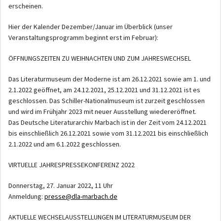
erscheinen.
Hier der Kalender Dezember/Januar im Überblick (unser
Veranstaltungsprogramm beginnt erst im Februar):
ÖFFNUNGSZEITEN ZU WEIHNACHTEN UND ZUM JAHRESWECHSEL
Das Literaturmuseum der Moderne ist am 26.12.2021 sowie am 1. und
2.1.2022 geöffnet, am 24.12.2021, 25.12.2021 und 31.12.2021 ist es
geschlossen. Das Schiller-Nationalmuseum ist zurzeit geschlossen
und wird im Frühjahr 2023 mit neuer Ausstellung wiedereröffnet.
Das Deutsche Literaturarchiv Marbach ist in der Zeit vom 24.12.2021
bis einschließlich 26.12.2021 sowie vom 31.12.2021 bis einschließlich
2.1.2022 und am 6.1.2022 geschlossen.
VIRTUELLE JAHRESPRESSEKONFERENZ 2022
Donnerstag, 27. Januar 2022, 11 Uhr
Anmeldung:
presse@dla-marbach.de
AKTUELLE WECHSELAUSSTELLUNGEN IM LITERATURMUSEUM DER