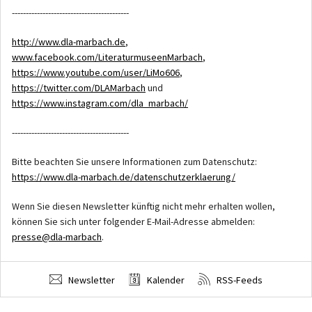
------------------------------------------
http://www.dla-marbach.de
,
www.facebook.com/LiteraturmuseenMarbach
,
https://www.youtube.com/user/LiMo606
,
https://twitter.com/DLAMarbach
und
https://www.instagram.com/dla_marbach/
------------------------------------------
Bitte beachten Sie unsere Informationen zum Datenschutz:
https://www.dla-marbach.de/datenschutzerklaerung/
Wenn Sie diesen Newsletter künftig nicht mehr erhalten wollen,
können Sie sich unter folgender E-Mail-Adresse abmelden:
presse@dla-marbach
.
Newsletter
Kalender
RSS-Feeds