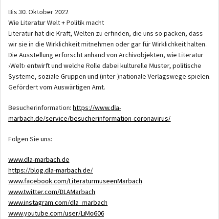
Bis 30. Oktober 2022
Wie Literatur Welt + Politik macht
Literatur hat die Kraft, Welten zu erfinden, die uns so packen, dass
wir sie in die Wirklichkeit mitnehmen oder gar für Wirklichkeit halten.
Die Ausstellung erforscht anhand von Archivobjekten, wie Literatur
›Welt‹ entwirft und welche Rolle dabei kulturelle Muster, politische
Systeme, soziale Gruppen und (inter-)nationale Verlagswege spielen.
Gefördert vom Auswärtigen Amt.
Besucherinformation:
https://www.dla-
marbach.de/service/besucherinformation-coronavirus/
Folgen Sie uns:
www.dla-marbach.de
https://blog.dla-marbach.de/
www.facebook.com/LiteraturmuseenMarbach
www.twitter.com/DLAMarbach
www.instagram.com/dla_marbach
www.youtube.com/user/LiMo606