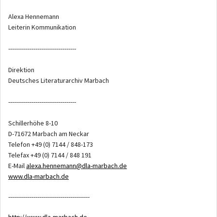
Alexa Hennemann
Leiterin Kommunikation
-----------------------------------
Direktion
Deutsches Literaturarchiv Marbach
-----------------------------------
Schillerhöhe 8-10
D-71672 Marbach am Neckar
Telefon +49 (0) 7144 / 848-173
Telefax +49 (0) 7144 / 848 191
E-Mail
alexa.hennemann@dla-marbach.de
www.dla-marbach.de
------------------------------------------
http://www.dla-marbach.de
,