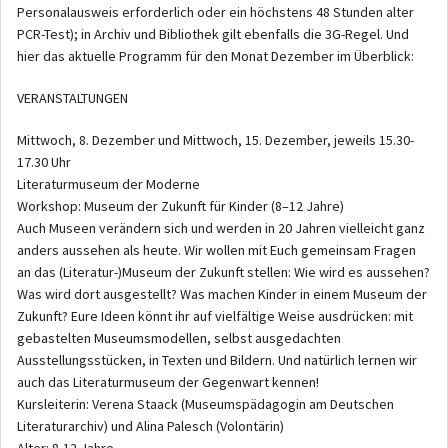
Personalausweis erforderlich oder ein höchstens 48 Stunden alter
PCR-Test); in Archiv und Bibliothek gilt ebenfalls die 3G-Regel. Und
hier das aktuelle Programm für den Monat Dezember im Überblick:
VERANSTALTUNGEN
Mittwoch, 8. Dezember und Mittwoch, 15. Dezember, jeweils 15.30-
17.30 Uhr
Literaturmuseum der Moderne
Workshop: Museum der Zukunft für Kinder (8–12 Jahre)
Auch Museen verändern sich und werden in 20 Jahren vielleicht ganz
anders aussehen als heute. Wir wollen mit Euch gemeinsam Fragen
an das (Literatur-)Museum der Zukunft stellen: Wie wird es aussehen?
Was wird dort ausgestellt? Was machen Kinder in einem Museum der
Zukunft? Eure Ideen könnt ihr auf vielfältige Weise ausdrücken: mit
gebastelten Museumsmodellen, selbst ausgedachten
Ausstellungsstücken, in Texten und Bildern. Und natürlich lernen wir
auch das Literaturmuseum der Gegenwart kennen!
Kursleiterin: Verena Staack (Museumspädagogin am Deutschen
Literaturarchiv) und Alina Palesch (Volontärin)
Alter: 8-12 Jahre