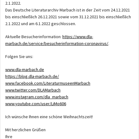
2.1.2022.
Das Deutsche Literaturarchiv Marbach ist in der Zeit vom 24.12.2021
bis einschließlich 26.12.2021 sowie vom 31.12.2021 bis einschließlich
2.1.2022 und am 6.1.2022 geschlossen.
Aktuelle Besucherinformation:
https://www.dla-
marbach.de/service/besucherinformation-coronavirus/
.
Folgen Sie uns:
www.dla-marbach.de
https://blog.dla-marbach.de/
www.facebook.com/LiteraturmuseenMarbach
www.twitter.com/DLAMarbach
www.instagram.com/dla_marbach
www.youtube.com/user/LiMo606
Ich wünsche Ihnen eine schöne Weihnachtszeit!
Mit herzlichen Grüßen
Ihre