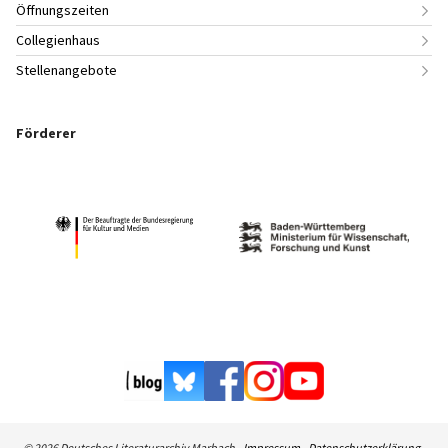
Öffnungszeiten
Collegienhaus
Stellenangebote
Förderer
© 2026 Deutsches Literaturarchiv Marbach -
Impressum
-
Datenschutzerklärung
-