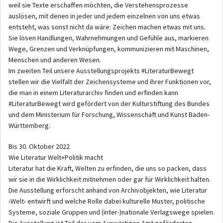
weil sie Texte erschaffen möchten, die Verstehensprozesse
auslösen, mit denen in jeder und jedem einzelnen von uns etwas
entsteht, was sonst nicht da wäre: Zeichen machen etwas mit uns.
Sie lösen Handlungen, Wahrnehmungen und Gefühle aus, markieren
Wege, Grenzen und Verknüpfungen, kommunizieren mit Maschinen,
Menschen und anderen Wesen.
Im zweiten Teil unsere Ausstellungsprojekts #LiteraturBewegt
stellen wir die Vielfalt der Zeichensysteme und ihrer Funktionen vor,
die man in einem Literaturarchiv finden und erfinden kann
#LiteraturBewegt wird gefördert von der Kulturstiftung des Bundes
und dem Ministerium für Forschung, Wissenschaft und Kunst Baden-
Württemberg.
Bis 30. Oktober 2022
Wie Literatur Welt+Politik macht
Literatur hat die Kraft, Welten zu erfinden, die uns so packen, dass
wir sie in die Wirklichkeit mitnehmen oder gar für Wirklichkeit halten.
Die Ausstellung erforscht anhand von Archivobjekten, wie Literatur
›Welt‹ entwirft und welche Rolle dabei kulturelle Muster, politische
Systeme, soziale Gruppen und (inter-)nationale Verlagswege spielen.
Die Ausstellung ist Teil der vom Auswärtigen Amt geförderten