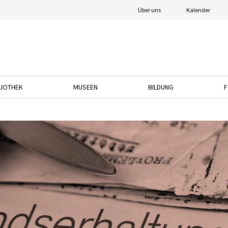
Über uns
Kalender
LIOTHEK
MUSEEN
BILDUNG
F
nach unten, um das Dropdown-Menü zu öffnen.
Drücken Sie die Pfeiltaste nach unten, um das Dropdown-Menü zu öffnen.
Drücken Sie die Pfeiltaste nach unten, um das
Drücken Sie die Pfeil