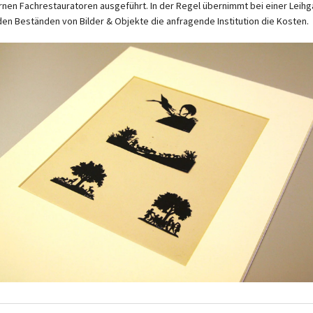
rnen Fachrestauratoren ausgeführt. In der Regel übernimmt bei einer Leih
den Beständen von Bilder & Objekte die anfragende Institution die Kosten.