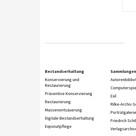
Bestandserhaltung
Sammlunge
Konservierung und
Autorenbibli
Restaurierung
Computerspie
Präventive Konservierung
Exil
Restaurierung
Rilke-Archiv 
Massenentsäuerung
Porträtgaleri
Digitale Bestandserhaltung
Friedrich Schil
Exponatpflege
Verlagsarchiv