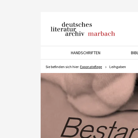
Deutsches Literaturarchiv
Marbach
HANDSCHRIFTEN
BIB
Drücken Sie die Pfeiltaste 
Sie befinden sich hier:
Exponatpflege
Leihgaben