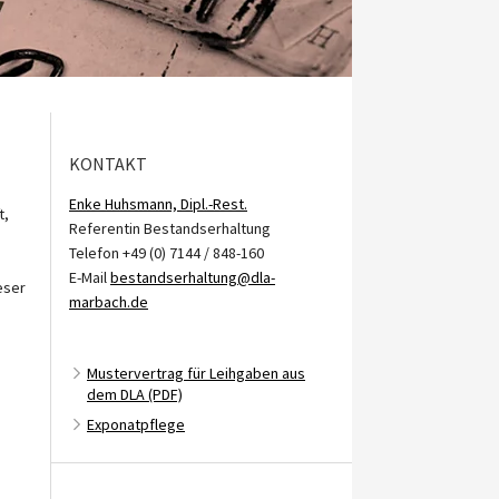
KONTAKT
Enke Huhsmann, Dipl.-Rest.
t,
Referentin Bestandserhaltung
Telefon +49 (0) 7144 / 848-160
E-Mail
bestandserhaltung@dla-
eser
marbach.de
Mustervertrag für Leihgaben aus
dem DLA (PDF)
Exponatpflege
n