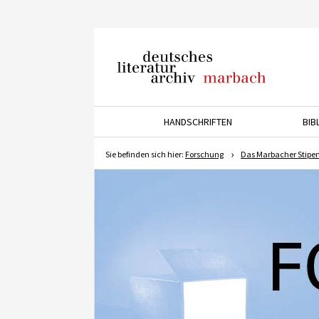
Deutsches Literaturarchiv
Marbach
HANDSCHRIFTEN
BIB
Drücken Sie die Pfeiltaste 
Sie befinden sich hier:
Forschung
Das Marbacher Stip