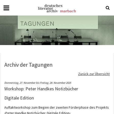
Deutsches
Literaturarchiv
Marbach
Archiv der Tagungen
Zurück zur Übersicht
Donnerstag, 27. November bis Freitag, 28. November 2025
Workshop: Peter Handkes Notizbücher
Digitale Edition
Auftaktworkshop zum Beginn der zweiten Förderphase des Projekts
›Peter Handke Notizbücher. Digitale Edition‹