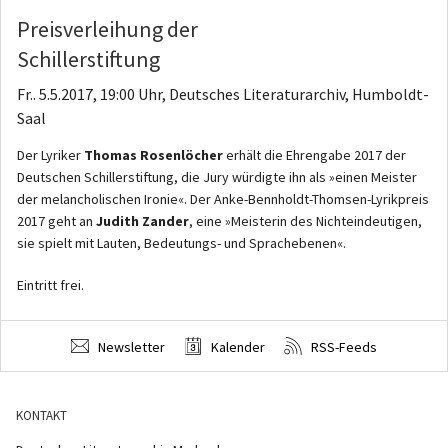
Preisverleihung der
Schillerstiftung
Fr.. 5.5.2017, 19:00 Uhr, Deutsches Literaturarchiv, Humboldt-
Saal
Der Lyriker
Thomas Rosenlöcher
erhält die Ehrengabe 2017 der
Deutschen Schillerstiftung, die Jury würdigte ihn als »einen Meister
der melancholischen Ironie«. Der Anke-Bennholdt-Thomsen-Lyrikpreis
2017 geht an
Judith Zander
, eine »Meisterin des Nichteindeutigen,
sie spielt mit Lauten, Bedeutungs- und Sprachebenen«.
Eintritt frei.
Newsletter
Kalender
RSS-Feeds
KONTAKT