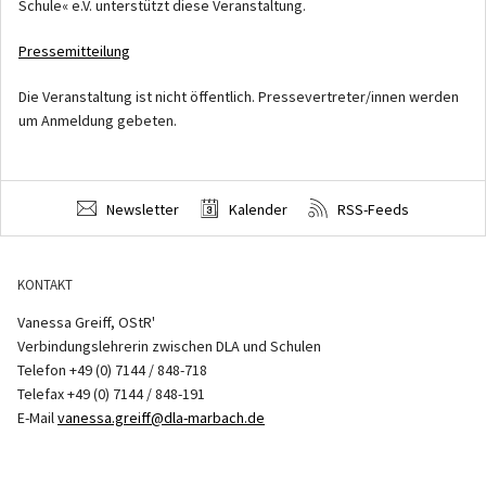
Schule« e.V. unterstützt diese Veranstaltung.
Pressemitteilung
Die Veranstaltung ist nicht öffentlich. Pressevertreter/innen werden
um Anmeldung gebeten.
Newsletter
Kalender
RSS-Feeds
KONTAKT
Vanessa Greiff, OStR'
Verbindungslehrerin zwischen DLA und Schulen
Telefon +49 (0) 7144 / 848-718
Telefax +49 (0) 7144 / 848-191
E-Mail
vanessa.greiff@dla-marbach.de