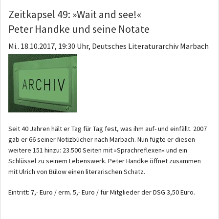
Zeitkapsel 49: »Wait and see!«
Peter Handke und seine Notate
Mi.. 18.10.2017, 19:30 Uhr, Deutsches Literaturarchiv Marbach
Seit 40 Jahren hält er Tag für Tag fest, was ihm auf- und einfällt. 2007
gab er 66 seiner Notizbücher nach Marbach. Nun fügte er diesen
weitere 151 hinzu: 23.500 Seiten mit »Sprachreflexen« und ein
Schlüssel zu seinem Lebenswerk. Peter Handke öffnet zusammen
mit Ulrich von Bülow einen literarischen Schatz.
Eintritt: 7,- Euro / erm. 5,- Euro / für Mitglieder der DSG 3,50 Euro.