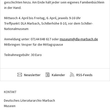
geschichten hinzu. Am Ende hält jeder sein eigenes Familienbüchlein
in der Hand.
Mittwoch 4. April bis Freitag, 6. April, jeweils 9-16 Uhr
Treffpunkt: DLA Marbach, Schillerhöhe 8-10, vor dem Schiller-
Nationalmuseum
Anmeldung unter: 07144 848 617 oder
museum@dla-marbach.de
Mitbringen: Vesper für die Mittagspause
Teilnahmegebühr: 30 Euro
Newsletter
Kalender
RSS-Feeds
KONTAKT
Deutsches Literaturarchiv Marbach
Museen