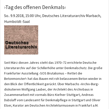
›Tag des offenen Denkmals‹
So.. 9.9.2018, 15:00 Uhr, Deutsches Literaturarchiv Marbach,
Humboldt-Saal
Seit März diesen Jahres steht das 1970–72 errichtete Deutsche
Literaturarchiv auf der Schillerhöhe unter Denkmalschutz. Die große
Frankfurter Ausstellung ›SOS Brutalismus – Rettet die
Betonmonster!‹ hat das Bauen mit roh belassenem Beton wieder in
den Blick der Öffentlichkeit gerückt. Über Marbachs ›Archiv-Burg‹
diskutieren Wolfgang Lauber, der Architekt des Archivbaus in
Zusammenarbeit mit vormals Büro Kiefner Stuttgart, Andreas
Dubslaff vom Landesamt für Denkmalpflege in Stuttgart und Oliver
Elser, Kurator am Deutschen Architekturmuseum in Frankfurt a.M.